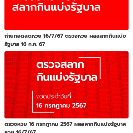
ถ่ายทอดสดหวย 16/7/67 ตรวจหวย ผลสลากกินแบ่ง
รัฐบาล 16 ก.ค. 67
ตรวจหวย 16 กรกฎาคม 2567 ผลสลากกินแบ่งรัฐบาล
หวย 16/7/67