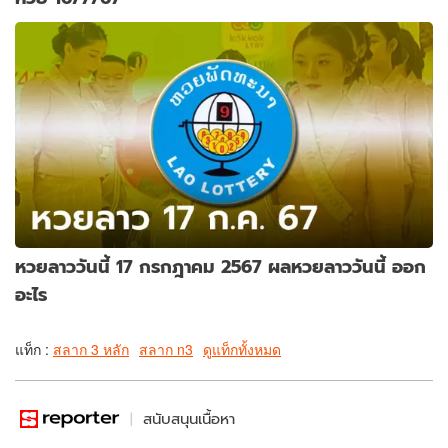
หวยลาววันนี้ 17 กรกฎาคม 2567 ผลหวยลาววันนี้ ออก
อะไร
แท็ก :
สลาก 3 หลัก
สลาก n3
ดูแท็กทั้งหมด
สนับสนุนเนื้อหา