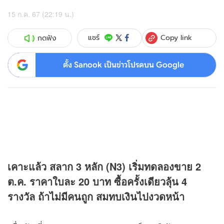
15 ก.ค. 67 (22:19 น.)
Copy link
แชร์
กดฟัง
ตั้ง Sanook เป็นข่าวโปรดบน Google
เคาะแล้ว สลาก 3 หลัก (N3) เริ่มทดลองขาย 2
ต.ค. ราคาใบละ 20 บาท ซื้อครั้งเดียวลุ้น 4
รางวัล ถ้าไม่มีคนถูก สมทบเงินไปงวดหน้า