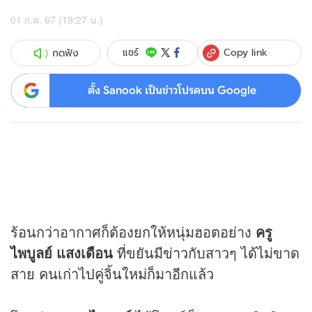
01 ก.ค. 67 (19:27 น.)
Copy link
แชร์
กดฟัง
ตั้ง Sanook เป็นข่าวโปรดบน Google
ร้อนกว่าอากาศก็ต้องยกให้หนุ่มฮอตอย่าง
ครู
ไพบูลย์ แสงเดือน
ที่ขยันมี
ข่าว
กับสาวๆ ได้ไม่ขาด
สาย คนเก่าไปคู่จิ้นใหม่ก็มาอีกแล้ว