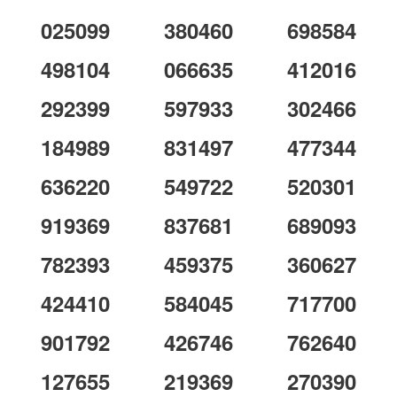
025099
380460
698584
498104
066635
412016
292399
597933
302466
184989
831497
477344
636220
549722
520301
919369
837681
689093
782393
459375
360627
424410
584045
717700
901792
426746
762640
127655
219369
270390