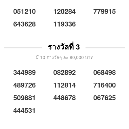
051210
120284
779915
643628
119336
รางวัลที่ 3
มี 10 รางวัลๆ ละ 80,000 บาท
344989
082892
068498
489726
112814
716400
509881
448678
067625
444531