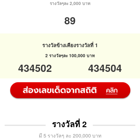
รางวัลๆละ 2,000 บาท
89
รางวัลข้างเคียงรางวัลที่ 1
2 รางวัลๆละ 100,000 บาท
434502
434504
รางวัลที่ 2
มี 5 รางวัลๆ ละ 200,000 บาท