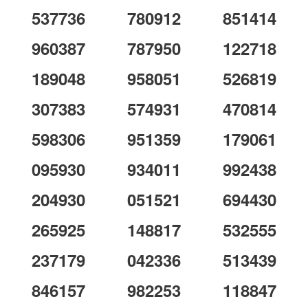
537736
780912
851414
960387
787950
122718
189048
958051
526819
307383
574931
470814
598306
951359
179061
095930
934011
992438
204930
051521
694430
265925
148817
532555
237179
042336
513439
846157
982253
118847