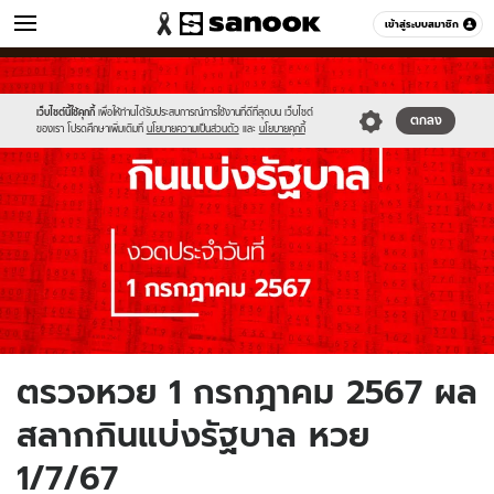
ข่าว
เข้าสู่ระบบสมาชิก
หมวดอื่นๆ
//s.isanook.com/ns/0/ud/1893/9469410/lottery_1_july_2024.jpg
Sanook
//s.isanook.com/sr/0/images/logo-
600
60
new-
sanook.png
เว็บไซต์นี้ใช้คุกกี้
เพื่อให้ท่านได้รับประสบการณ์การใช้งานที่ดีที่สุดบน เว็บไซต์
ตกลง
ของเรา โปรดศึกษาเพิ่มเติมที่
นโยบายความเป็นส่วนตัว
และ
นโยบายคุกกี้
ตรวจหวย 1 กรกฎาคม 2567 ผล
สลากกินแบ่งรัฐบาล หวย
1/7/67