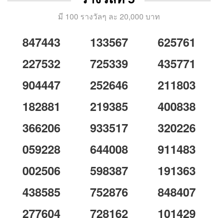
มี 100 รางวัลๆ ละ 20,000 บาท
847443
133567
625761
227532
725339
435771
904447
252646
211803
182881
219385
400838
366206
933517
320226
059228
644008
911483
002506
598387
191363
438585
752876
848407
277604
728162
101429