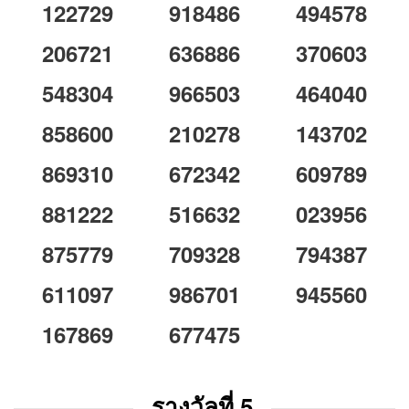
122729
918486
494578
206721
636886
370603
548304
966503
464040
858600
210278
143702
869310
672342
609789
881222
516632
023956
875779
709328
794387
611097
986701
945560
167869
677475
รางวัลที่ 5