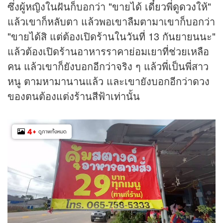
ซึ่งผู้หญิงในฝันก็บอกว่า "ขายได้ เดี๋ยวพี่
ดูดวง
ให้"
แล้วเขาก็หลับตา แล้วพอเขาลืมตามาเขาก็บอกว่า
"ขายได้สิ แต่ต้องเปิดร้านในวันที่ 13 กันยายนนะ"
แล้วต้องเปิดร้านอาหารราคาย่อมเยาที่ช่วยเหลือ
คน แล้วเขาก็ยังบอกอีกว่าจริง ๆ แล้วพี่เป็นพี่สาว
หนู ตามหามานานแล้ว และเขายังบอกอีกว่าดวง
ของตนต้องแต่งร้านสีฟ้าเท่านั้น
4
+
ดูภาพทั้งหมด