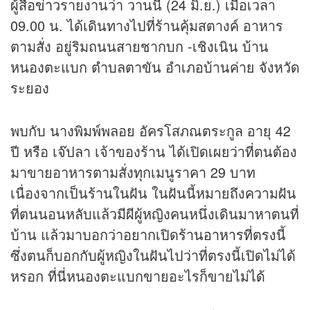
ผู้สื่อ
ข่าว
รายงานว่า วานนี้ (24 มิ.ย.) เมื่อเวลา
09.00 น. ได้เดินทางไปที่ร้านคุ้มสตางค์ อาหาร
ตามสั่ง อยู่ริมถนนสายชากบก -เชิงเนิน บ้าน
หนองตะแบก ตำบลตาขัน อำเภอบ้านค่าย จังหวัด
ระยอง
พบกับ นางพิมพ์พลอย อัครโสภณตระกูล อายุ 42
ปี หรือ เจ๊ปลา เจ้าของร้าน ได้เปิดเผยว่าที่ตนต้อง
มาขายอาหารตามสั่งทุกเมนูราคา 29 บาท
เนื่องจากเป็นร้านในฝัน ในฝันนี้หมายถึงความฝัน
ที่ตนนอนหลับแล้วมีผีผู้หญิงคนหนึ่งเดินมาหาตนที่
บ้าน แล้วมาบอกว่าอยากเปิด
ร้านอาหาร
ที่ตรงนี้
ซึ่งตนก็บอกกับผู้หญิงในฝันไปว่าที่ตรงนี้เปิดไม่ได้
หรอก ที่นี่หนองตะแบกขายอะไรก็ขายไม่ได้