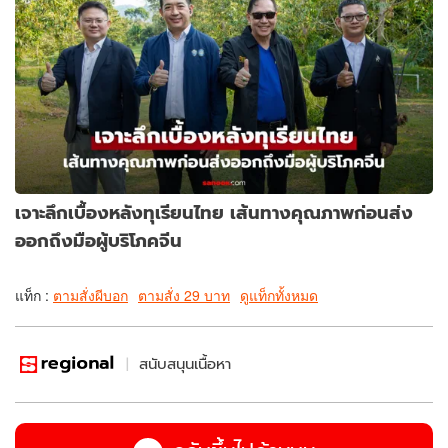
เจาะลึกเบื้องหลังทุเรียนไทย เส้นทางคุณภาพก่อนส่ง
ออกถึงมือผู้บริโภคจีน
แท็ก :
ตามสั่งผีบอก
ตามสั่ง 29 บาท
ดูแท็กทั้งหมด
สนับสนุนเนื้อหา