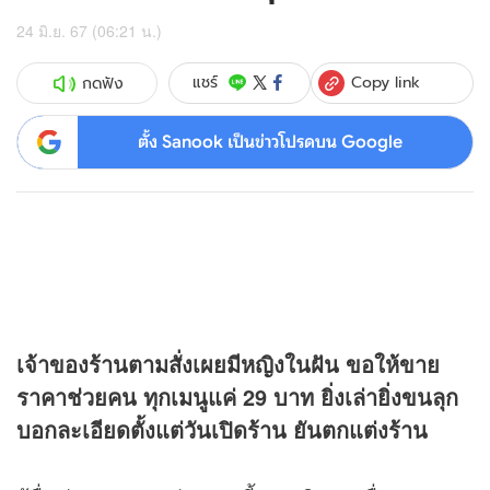
24 มิ.ย. 67 (06:21 น.)
Copy link
แชร์
กดฟัง
ตั้ง Sanook เป็นข่าวโปรดบน Google
เจ้าของร้านตามสั่งเผยมีหญิงในฝัน ขอให้ขาย
ราคาช่วยคน ทุกเมนูแค่ 29 บาท ยิ่งเล่ายิ่งขนลุก
บอกละเอียดตั้งแต่วันเปิดร้าน ยันตกแต่งร้าน