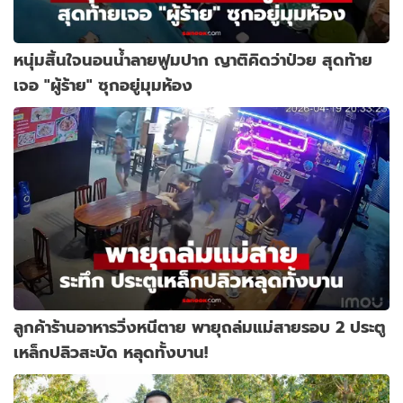
หนุ่มสิ้นใจนอนน้ำลายฟูมปาก ญาติคิดว่าป่วย สุดท้าย
เจอ "ผู้ร้าย" ซุกอยู่มุมห้อง
ลูกค้าร้านอาหารวิ่งหนีตาย พายุถล่มแม่สายรอบ 2 ประตู
เหล็กปลิวสะบัด หลุดทั้งบาน!