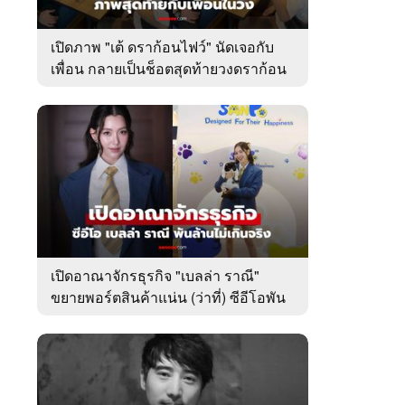
เปิดภาพ "เต้ ดราก้อนไฟว์" นัดเจอกับ
เพื่อน กลายเป็นช็อตสุดท้ายวงดราก้อน
ไฟว์
เปิดอาณาจักรธุรกิจ "เบลล่า ราณี"
ขยายพอร์ตสินค้าแน่น (ว่าที่) ซีอีโอพัน
ล้านเคียงข้าง "วิล ชวิณ"