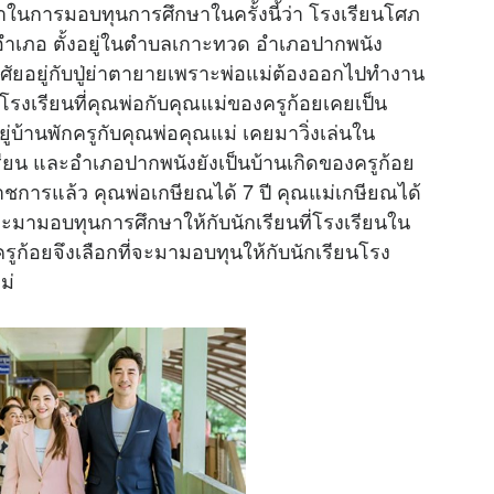
ที่มาในการมอบทุนการศึกษาในครั้งนี้ว่า โรงเรียนโศภ
ำเภอ ตั้งอยู่ในตำบลเกาะทวด อำเภอปากพนัง
ศัยอยู่กับปู่ย่าตายายเพราะพ่อแม่ต้องออกไปทำงาน
รงเรียนที่คุณพ่อกับคุณแม่ของครูก้อยเคยเป็น
ยู่บ้านพักครูกับคุณพ่อคุณแม่ เคยมาวิ่งเล่นใน
รียน และอำเภอปากพนังยังเป็นบ้านเกิดของครูก้อย
ราชการแล้ว คุณพ่อเกษียณได้ 7 ปี คุณแม่เกษียณได้
จะมามอบทุนการศึกษาให้กับนักเรียนที่โรงเรียนใน
 ครูก้อยจึงเลือกที่จะมามอบทุนให้กับนักเรียนโรง
ม่