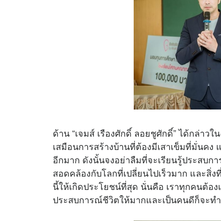
ด้าน “เจมส์ เรืองศักดิ์ ลอยชูศักดิ์” ได้กล่า
เสมือนการสร้างบ้านที่ต้องมีเสาเข็มที่มั่นค
อีกมาก ดังนั้นจงอย่าลืมที่จะเรียนรู้ประสบก
สอดคล้องกับโลกที่เปลี่ยนไปเร็วมาก และสิ่งท
นี้ให้เกิดประโยชน์ที่สุด นั่นคือ เราทุกคนต้อ
ประสบการณ์ชีวิตให้มากและเป็นคนดีก็จะทำ