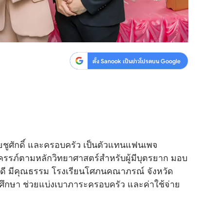
ตั้ง Sanook เป็นข่าวโปรดบน Google
ลอยชูศักดิ์ และครอบครัว เป็นตัวแทนแฟนเพจ
งครรภ์ตามหลักวิทยาศาสตร์สำหรับผู้มีบุตรยาก มอบ
ยนดี มีคุณธรรม โรงเรียนโศภนคณาภรณ์ จังหวัด
ศึกษา ช่วยแบ่งเบาภาระครอบครัว และค่าใช้จ่าย