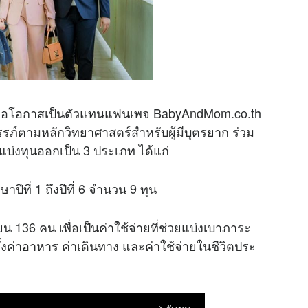
ส์ จึงถือโอกาสเป็นตัวแทนแฟนเพจ BabyAndMom.co.th
งครรภ์ตามหลักวิทยาศาสตร์สำหรับผู้มีบุตรยาก ร่วม
่งทุนออกเป็น 3 ประเภท ได้แก่
าปีที่ 1 ถึงปีที่ 6 จำนวน 9 ทุน
ยน 136 คน เพื่อเป็นค่าใช้จ่ายที่ช่วยแบ่งเบาภาระ
้งค่าอาหาร ค่าเดินทาง และค่าใช้จ่ายในชีวิตประ