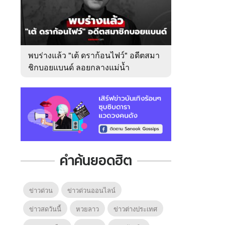
พบร่างแล้ว "เต้ ดราก้อนไฟว์" อดีตสมา
ชิกบอยแบนด์ ลอยกลางแม่น้ำ
เจ้าพระยา
คำค้นยอดฮิต
ข่าวด่วน
ข่าวด่วนออนไลน์
ข่าวสดวันนี้
หวยลาว
ข่าวต่างประเทศ