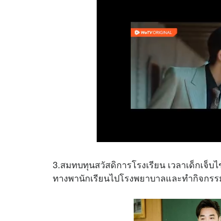
3.สมทบทุนสวัสดิการโรงเรียน เวลาเด็กเจ็บไข้
ทางพานักเรียนไปโรงพยาบาลและทำกิจกรรมอื่