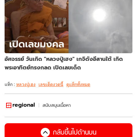
อัศจรรย์ วันเกิด "หลวงปู่เฮง" เกจิดังอีสานใต้ เกิด
พระอาทิตย์ทรงกลด เปิดเลขเด็ด
แท็ก :
หลวงปู่เฮง
เลขเด็ดงวดนี้
ดูแท็กทั้งหมด
สนับสนุนเนื้อหา
กลับขึ้นไปด้านบน