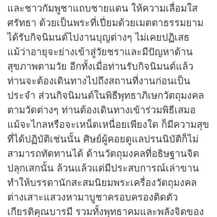
และชาวกัมพูชาแถบชายแดน ให้ความเลื่อมใส
ศรัทธา ด้วยเป็นพระที่เปี่ยมด้วยเมตตาธรรมยาม
ได้รับกิจนิมนต์ไปงานบุญต่างๆ ไม่เคยปฏิเสธ
แม้ว่าอายุจะย่างเข้าสู่วัยชราและมีปัญหาด้าน
สุขภาพตามวัย อีกทั้งเมื่อท่านรับกิจนิมนต์แล้ว
ท่านจะต้องเดินทางไปถึงสถานที่งานก่อนเป็น
ประจำ ส่วนกิจนิมนต์ในพิธีพุทธาภิเษกวัตถุมงคล
ตามวัดต่างๆ ท่านต้องเดินทางเข้าร่วมพิธีเสมอ
แม้จะไกลหรือจะเหน็ดเหนื่อยเพียงใด ก็มีความสุข
ที่ได้ปฏิบัติเช่นนั้น ศิษย์ผู้คอยดูแลปรนนิบัติก็ไม่
สามารถทัดทานได้ ด้านวัตถุมงคลที่อธิษฐานจิต
ปลุกเสกนั้น ล้วนแล้วแต่มีประสบการณ์เล่าขาน
ทำให้บรรดานักสะสมนิยมพระเครื่องวัตถุมงคล
ต่างเสาะแสวงหามาบูชาครอบครองติดตัว
เกียรติคุณบารมี รวมทั้งพุทธาคมและพลังจิตของ