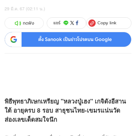
29 มี.ค. 67 (02:11 น.)
Copy link
แชร์
กดฟัง
ตั้ง Sanook เป็นข่าวโปรดบน Google
พิธีพุทธาภิเษกเหรียญ "หลวงปู่เฮง" เกจิดังอีสาน
ใต้ อายุครบ 8 รอบ สาธุชนไทย-เขมรแน่นวัด
ส่องเลขเด็ดสมใจนึก