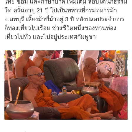
ไทย ขอม และภาษาบาลี เพิ่มเติม สอบได้นักธรรม
โท ครั้นอายุ 21 ปี ไปเป็นทหารที่กรมทหารม้า
จ.ลพบุรี เลี้ยงม้าขี่ม้าอยู่ 3 ปี หลังปลดประจำการ
ก็ท่องเที่ยวไปเรื่อย ช่วงชีวิตหนึ่งของท่านท่อง
เที่ยวไปทั่ว และไปอยู่ประเทศกัมพูชา