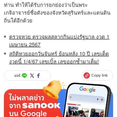
ท่าน ทำให้ได้รับการยกย่องว่าเป็นพระ
เกจิอาจารย์ชื่อดังของจังหวัดสุรินทร์และแดนดิน
ถิ่นใต้อีกด้วย
ตรวจหวย ตรวจผลสลากกินแบ่งรัฐบาล งวด 1
เมษายน 2567
สถิติหวยออกวันจันทร์ ย้อนหลัง 10 ปี เลขเด็ด
งวดนี้ 1/4/67 เลขเบิ้ล เลขออกซ้ำมาเต็ม!
Copy link
แชร์