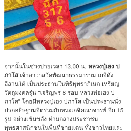
จากนั้นในช่วงบ่ายเวลา 13.00 น.
หลวงปู่เฮง ป
ภาโส
เจ้าอาวาสวัดพัฒนาธรรมาราม เกจิดัง
อีสานใต้ เป็นประธานในพิธีพุทธาภิเษก เหรียญ
วัตถุมงคลรุ่น "เจริญพร 8 รอบ หลวงพ่อเฮง ป
ภาโส" โดยมีหลวงปู่เฮง ปภาโส เป็นประธานนั่ง
ปรกอธิษฐานจิตร่วมกับพระเกจิคณาจารย์ อีก 15
รูป อย่างเข้มขลัง ท่ามกลางประชาชน
พุทธศาสนิกชนในพื้นที่ชายแดน ทั้งชาวไทยและ