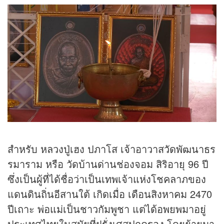
สำหรับ หลวงปู่เฮง ปภาโส เจ้าอาวาสวัดพัฒนาธร
รมาราม หรือ วัดบ้านด่านช่องจอม สิริอายุ 96 ปี
ซึ่งเป็นผู้ที่ได้ชื่อว่าเป็นเทพเจ้าแห่งโชคลาภของ
แดนดินถิ่นอีสานใต้ เกิดเมื่อ เดือนสิงหาคม 2470
ปีเถาะ พ่อแม่เป็นชาวกัมพูชา แต่ได้อพยพมาอยู่
ประเทศไทยในสมัยที่ฝรั่งเศสปกครอง โดยย้ายมา