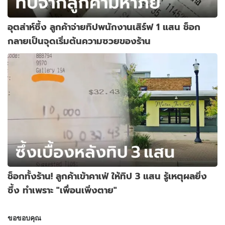
อุตส่าห์ซึ้ง ลูกค้าจ่ายทิปพนักงานเสิร์ฟ 1 แสน ช็อก
กลายเป็นจุดเริ่มต้นความซวยของร้าน
ช็อกทั้งร้าน! ลูกค้าเข้าคาเฟ่ ให้ทิป 3 แสน รู้เหตุผลยิ่ง
ซึ้ง ทำเพราะ "เพื่อนเพิ่งตาย"
ขอขอบคุณ