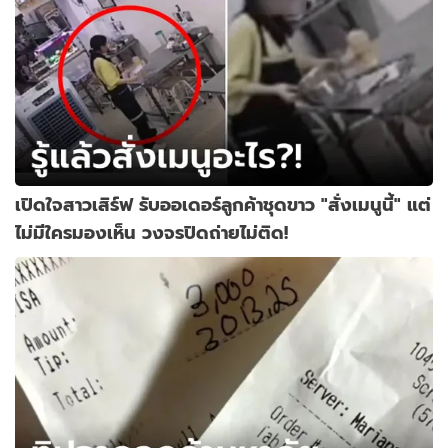
เปิดใจสาวเสิร์ฟ รับออเดอร์ลูกค้าชุดขาว "สั่งเมนูนี้" แต่
ไม่มีใครมองเห็น วงจรปิดถ่ายไม่ติด!