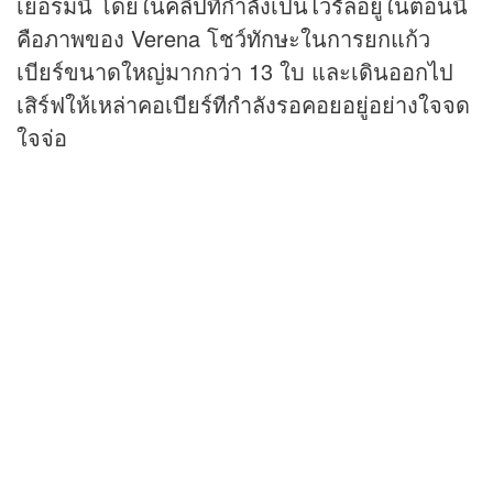
เยอรมนี โดยใน
คลิป
ที่กำลังเป็นไวรัลอยู่ในตอนนี้
คือภาพของ Verena โชว์ทักษะในการยกแก้ว
เบียร์ขนาดใหญ่มากกว่า 13 ใบ และเดินออกไป
เสิร์ฟให้เหล่าคอเบียร์ทีกำลังรอคอยอยู่อย่างใจจด
ใจจ่อ