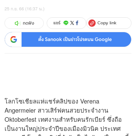
25 ก.ย. 66 (16:37 น.)
Copy link
แชร์
กดฟัง
ตั้ง Sanook เป็นข่าวโปรดบน Google
โลกโซเชียลแห่แชร์
คลิป
ของ Verena
Angermeier สาวเสิร์ฟคนสวยประจำงาน
Oktoberfest เทศงานสำหรับคนรักเบียร์ ซึ่งถือ
เป็นงานใหญ่ประจำปีของเมืองมิวนิค ประเทศ