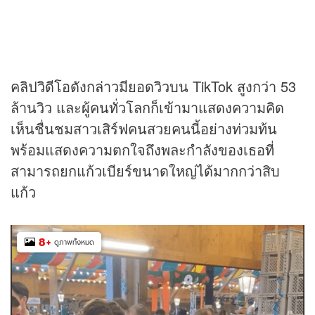
คลิปวิดีโอดังกล่าวมียอดวิวบน TikTok สูงกว่า 53
ล้านวิว และผู้คนทั่วโลกก็เข้ามาแสดงความคิด
เห็นชื่นชมสาวเสิร์ฟคนสวยคนนี้อย่างท่วมท้น
พร้อมแสดงความตกใจถึงพละกำลังของเธอที่
สามารถยกแก้วเบียร์ขนาดใหญ่ได้มากกว่าสิบ
แก้ว
8
+
ดูภาพทั้งหมด