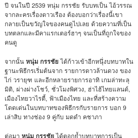
ปี จนในปี 2539 หนุ่ม กรรชัย รับบทเป็น ไอ้วรรณ
จากละครเรื่องดาวเรือง ต้องบอกว่าเรื่องนี้เขา
กลายเป็นขวัญใจของคนดูไปเลย ด้วยความที่เป็น
บทตลกและมีคาแรกเตอร์ฮาๆ จนเป็นที่ถูกใจของ
คนดู
จากนั้น
หนุ่ม กรรชัย
ได้ก้าวเข้าอีกหนุึ่งบทบาทใน
ฐานะพิธีกรเริ่มต้นจาก รายการดาวล้านดวง ของ
ไก่ วรายุฑ และอีกหลายรายการอาทิ เกมล่าทะลุ
มิติ, ผ่างผ่างโชว์, ชั่วโมงพิศวง, ฮ่าไฮ้ไทยแลนด์,
เมืองไทยวาไรตี้, ฟ้าเมืองไทย และที่สร้างความ
โดดเด่นในบทบาทของพิธีกรกับรายการ บอก 9
เล่าสิบ ทางช่อง 9 คู่กับ มดดำ คชาภา
ต่อมา
หนุ่ม กรรชัย
ได้ตอกย้ำบทบาทการเป็น