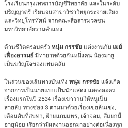
โรงเรียนกรุงเทพการบัญชีวิทยาลัย และในระดับ
ปริญญาตรี เรียนจบสาขาวิชาวิทยุกระจายเสียง
และวิทยุโทรทัศน์ จากคณะสื่อสารมวลชน
มหาวิทยาลัยรามคำแหง
ด้านชีวิตครอบครัว
หนุ่ม กรรชัย
แต่งงานกับ
เมย์
เฟื่องอารมย์
มีทายาทด้วยกันหนึ่งคน น้องมายู
เป็นขวัญใจของแฟนคลับ
ในส่วนของเส้นทางบันเทิง
หนุ่ม กรรชัย
แจ้งเกิด
จากการเป็นนายแบบเป็นนักแสดง แสดงละคร
เรื่องแรกในปี 2534 เรื่องเขาวานให้หนูเป็น
สายลับ ทางช่อง 3 ตามมาด้วยเรื่องเขยล้นเข่ง,
เดือนดับที่สบทา, ฝ้ายแกมแพร, เจ้าจอม, สี่แยกนี้
อายุน้อย เรียกว่ามีผลงานออกมาอย่างต่อเนื่องทุก