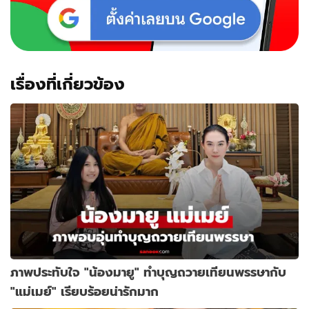
เรื่องที่เกี่ยวข้อง
ภาพประทับใจ "น้องมายู" ทำบุญถวายเทียนพรรษากับ
"แม่เมย์" เรียบร้อยน่ารักมาก