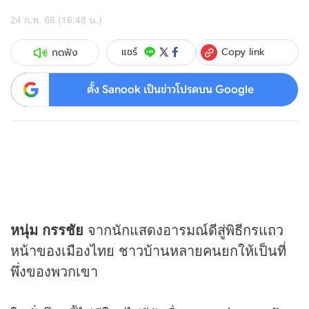
24 ก.พ. 66 (16:48 น.)
Copy link
แชร์
กดฟัง
ตั้ง Sanook เป็นข่าวโปรดบน Google
หนุ่ม กรรชัย
จากนักแสดงอารมณ์ดีสู่พิธีกรแถว
หน้าของเมืองไทย ชาวบ้านหลายคนยกให้เป็นที่
พึ่งของพวกเขา