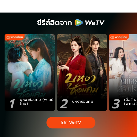
ซีรีส์ฮิตจาก
1
2
3
บุหงาซ่อนคม (พากย์
เมื่อรั
บุหงาซ่อนคม
ไทย)
(พากย์
ไปที่ WeTV