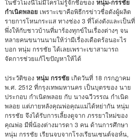
ในชั่วโมงนี้ไม่มีใครไม่รู้จักชื่อของ
หนุ่ม-กรรชัย
กำเนิดพลอย
เพราะเขาคือพิธีกร
ข่าว
ชื่อดังผู้ผลิต
รายการโหนกระแส ทางช่อง 3 ที่โด่งดังและเป็นที่
พึ่งให้กับชาวบ้านที่มาร้องทุกข์ในเรื่องต่างๆ จน
หลายคนขนานนามให้ว่ามีเรื่องเดือดร้อนอะไร
บอก หนุ่ม กรรชัย ได้เลยเพราะเขาสามารถ
จัดการช่วยแก้ไขปัญหาให้ได้
ประวัติของ
หนุ่ม กรรชัย
เกิดวันที่ 18 กรกฎาคม
พ.ศ. 2512 ที่กรุงเทพมหานคร เป็นบุตรของ นาย
ประกอบ กำเนิดพลอย กับ นางฉวีวรรณ กำเนิด
พลอย แต่ภายหลังคุณพ่อคุณแม่ได้หย่ากัน หนุ่ม
กรรชัย จึงได้รับการเลี้ยงดูจาก ภรรยาใหม่ของ
คุณพ่อ มีพี่น้องต่างมารดา 3 คน ด้านการศึกษา
หนุ่ม กรรชัย เรียนจบจากโรงเรียนเซนต์จอห์น,