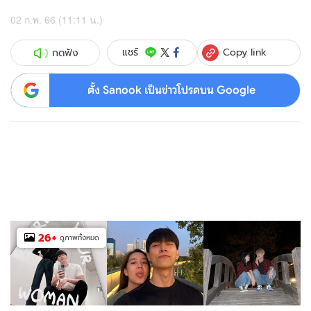
02 ก.พ. 66 (11:11 น.)
Copy link
แชร์
กดฟัง
ตั้ง Sanook เป็นข่าวโปรดบน Google
26
+
ดูภาพทั้งหมด