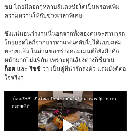
ซบ โดยมีดอกกุหลาบสีแดงช่อโตเป็นพรอพเพิ่ม
ความหวานให้กับช่วงเวลาพิเศษ
ซึ่งแน่นอนว่างานนี้นอกจากทั้งสองคนจะสามารถ
โกยยอดไลก์จากบรรดาแฟนคลับไปได้แบบถล่ม
ทลายแล้ว ในส่วนของช่องคอมเมนต์ก็ยังคึกคัก
หนักมากไม่แพ้กัน เพราะทุกเสียงต่างก็ชื่นชม
ก็อต
และ
ริชชี่
ว่า เป็นคู่ที่น่ารักลงตัว แถมยังดีต่อ
ใจจริงๆ