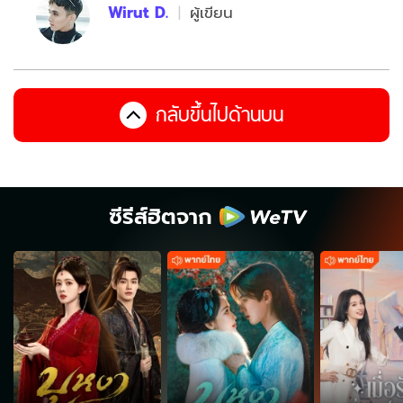
Wirut D.
ผู้เขียน
กลับขึ้นไปด้านบน
ซีรีส์ฮิตจาก