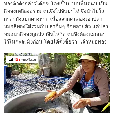
ทองตัวดังกล่าวได้กระโดดขึ้นมาบนพื้นถนน เป็น
สีทองเหลืองอร่าม ตนจึงไล่จับมาได้ จึงนำไปใส่
กะละมังแยกต่างหาก เนื่องจากตนลองเอาปลา
หมอสีทองใส่รวมกับปลาอื่นๆ อีกหลายตัว แต่ปลา
หมอนาสีทองถูกปลาอื่นไล่กัด ตนจึงต้องแยกเอา
ไว้ในกะละมังก่อน โดยได้ตั้งชื่อว่า "เจ้าหมอทอง"
10
+
ดูภาพทั้งหมด