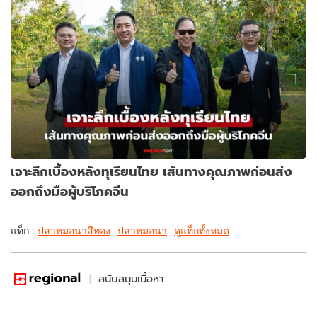
เจาะลึกเบื้องหลังทุเรียนไทย เส้นทางคุณภาพก่อนส่ง
ออกถึงมือผู้บริโภคจีน
แท็ก :
ปลาหมอนาสีทอง
ปลาหมอนา
ดูแท็กทั้งหมด
สนับสนุนเนื้อหา