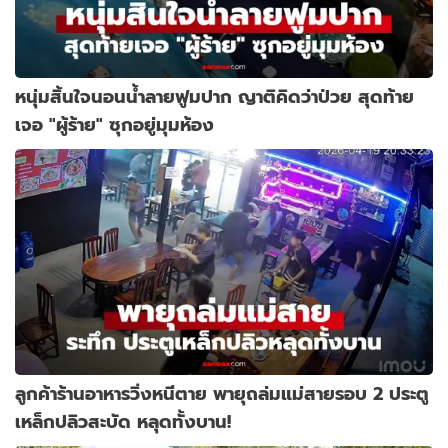
หนุ่มสิ้นใจนอนน้ำลายฟูมปาก ญาติคิดว่าป่วย สุดท้าย
เจอ "ผู้ร้าย" ซุกอยู่มุมห้อง
ลูกค้าร้านอาหารวิ่งหนีตาย พายุถล่มแม่สายรอบ 2 ประตู
เหล็กปลิวสะบัด หลุดทั้งบาน!