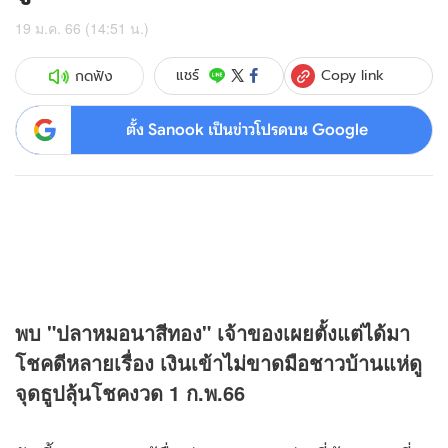
19 ม.ค. 66 (14:51 น.)
Copy link
แชร์
กดฟัง
ตั้ง Sanook เป็นข่าวโปรดบน Google
พบ "ปลาหมอนาสีทอง" เจ้าของเผยตั้งแต่ได้มา
โชคดีหลายเรื่อง เงินเข้าไม่ขาดมือชาวบ้านแห่ดู
จุดธูปลุ้นโชคงวด 1 ก.พ.66