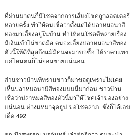
ที่ผ่านมาตนก็มีโชคจากการเสี่ยงโชคถูก
ลอตเตอรี่
หลายครั้ง ทำให้ตนเชื่อว่าตั้งแต่ได้ปลาหมอนาสี
ทองมาเลี้ยงอยู่ในบ้าน ทำให้ตนโชคดีหลายเรื่อง
มีเงินเข้าไม่ขาดมือ ตนจะเลี้ยงปลาหมอนาสีทอง
ตัวนี้ให้ดีที่สุดถึงแม้มีคนจะมาขอซื้อ ให้ราคาแพง
แค่ไหนตนก็ไม่ยอมขายแน่นอน
ส่วนชาวบ้านที่ทราบ
ข่าว
ก็มาขอดูเพราะไม่เคย
เห็นปลาหมอนามีสีทองแบบนี้มาก่อน ชาวบ้าน
เชื่อว่าปลาหมอสีทองตัวนี้มาให้โชคเจ้าของอย่าง
แน่นอน ต่างแห่มาจุดธูป ขอโชคลาภ ซึ่งก็ได้เลข
เด็ด 492
คุณป้าสุพรรณ มูลจันทร์ เล่าต่ออีกว่า ตนจะนำ