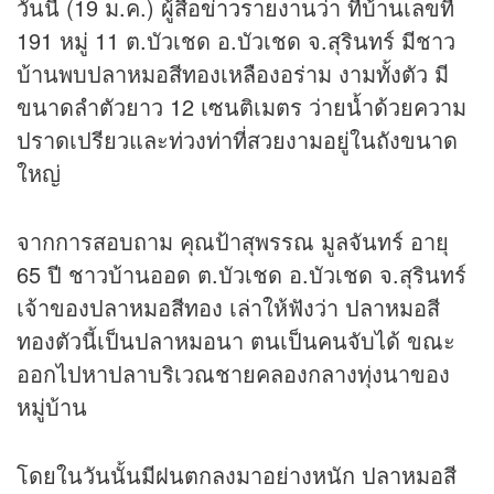
วันนี้ (19 ม.ค.) ผู้สื่อ
ข่าว
รายงานว่า ที่บ้านเลขที่
191 หมู่ 11 ต.บัวเชด อ.บัวเชด จ.สุรินทร์ มีชาว
บ้านพบปลาหมอสีทองเหลืองอร่าม งามทั้งตัว มี
ขนาดลำตัวยาว 12 เซนติเมตร ว่ายน้ำด้วยความ
ปราดเปรียวและท่วงท่าที่สวยงามอยู่ในถังขนาด
ใหญ่
จากการสอบถาม คุณป้าสุพรรณ มูลจันทร์ อายุ
65 ปี ชาวบ้านออด ต.บัวเชด อ.บัวเชด จ.สุรินทร์
เจ้าของปลาหมอสีทอง เล่าให้ฟังว่า ปลาหมอสี
ทองตัวนี้เป็นปลาหมอนา ตนเป็นคนจับได้ ขณะ
ออกไปหาปลาบริเวณชายคลองกลางทุ่งนาของ
หมู่บ้าน
โดยในวันนั้นมีฝนตกลงมาอย่างหนัก ปลาหมอสี