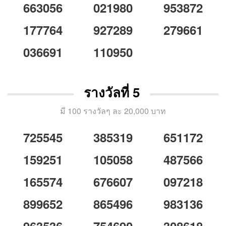
663056
021980
953872
177764
927289
279661
036691
110950
รางวัลที่ 5
มี 100 รางวัลๆ ละ 20,000 บาท
725545
385319
651172
159251
105058
487566
165574
676607
097218
899652
865496
983136
963536
754690
308618