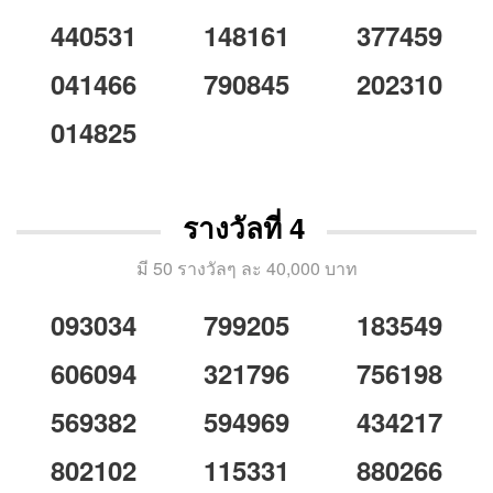
440531
148161
377459
041466
790845
202310
014825
รางวัลที่ 4
มี 50 รางวัลๆ ละ 40,000 บาท
093034
799205
183549
606094
321796
756198
569382
594969
434217
802102
115331
880266