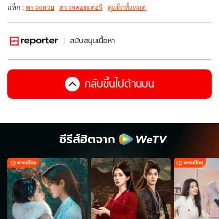
แท็ก :
ตรวจหวย
ตรวจลอตเตอรี่
ดูแท็กทั้งหมด
สนับสนุนเนื้อหา
กลับขึ้นไปด้านบน
ซีรีส์ฮิตจาก