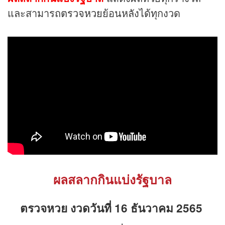
และสามารถ
ตรวจหวย
ย้อนหลังได้ทุกงวด
ผลสลากกินแบ่งรัฐบาล
ตรวจหวย งวดวันที่ 16 ธันวาคม 2565