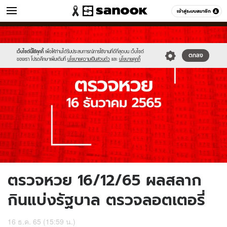
ข่าว
เข้าสู่ระบบสมาชิก
หมวดอื่นๆ
//s.isanook.com/ns/0/ud/1737/8687970/lottery-
Sanook
//s.isanook.com/sr/0/images/logo-
600
60
16-
new-
december-
sanook.png
เว็บไซต์นี้ใช้คุกกี้
เพื่อให้ท่านได้รับประสบการณ์การใช้งานที่ดีที่สุดบน เว็บไซต์
ตกลง
ของเรา โปรดศึกษาเพิ่มเติมที่
นโยบายความเป็นส่วนตัว
และ
นโยบายคุกกี้
2022.jpg
ตรวจหวย 16/12/65 ผลสลาก
กินแบ่งรัฐบาล ตรวจลอตเตอรี่
16 ธ.ค. 65 (15:59 น.)