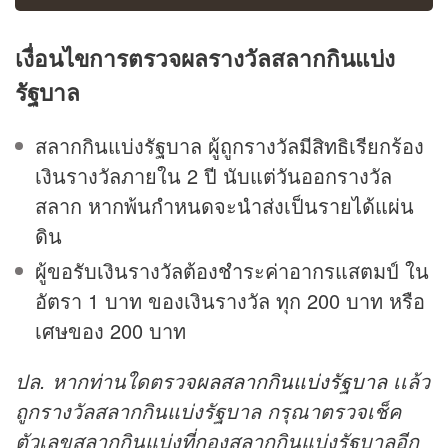
เงื่อนไขการตรวจผลรางวัลสลากกินแบ่ง
รัฐบาล
สลากกินแบ่งรัฐบาล ผู้ถูกรางวัลมีสิทธิเรียกร้อง
เงินรางวัลภายใน 2 ปี นับแต่วันออกรางวัล
สลาก หากพ้นกำหนดจะนำส่งเป็นรายได้แผ่น
ดิน
ผู้ขอรับเงินรางวัลต้องชำระค่าอากรแสตมป์ ใน
อัตรา 1 บาท ของเงินรางวัล ทุก 200 บาท หรือ
เศษของ 200 บาท
ปล.
หากท่านใดตรวจ
ผลสลากกินแบ่งรัฐบาล
เเล้ว
ถูกรางวัลสลากกินแบ่งรัฐบาล กรุณาตรวจเช็ค
ตัวเลขสลากกินแบ่งที่กองสลากกินแบ่งรัฐบาลอีก