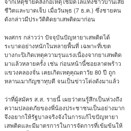
จากเหตุชายคลั่งก่อเหตุใช้มีดไล่แทงชาวบ้านเสีย
ชีวิตและบาดเจ็บ เมื่อวันพุธ (7 ธ.ค.) ซึ่งชายคน
ดังกล่าวมีประวัติติดยาเสพติดมาก่อน
พงศกร กล่าวว่า ปัจจุบันปัญหายาเสพติดได้
ระบาดอย่างหนักในหลายพื้นที่ เฉพาะที่เขต
บางกะปิเกิดเหตุความรุนแรงเนื่องจากยาเสพติด
มาแล้วหลายครั้ง เช่น ก่อนหน้านี้ซอยลาดพร้าว
แขวงคลองจั่น เคยเกิดเหตุคุณตาวัย 80 ปี ถูก
หลานเมากัญชาทุบตี จนเป็น
ข่าว
โด่งดังมาแล้ว
ว่าที่ผู้สมัคร ส.ส. รายนี้ เผยว่าตนรู้สึกเป็นห่วงถึง
ความปลอดภัยของพี่น้องประชาชนเป็นอย่างมาก
จึงอยากให้รัฐบาลจริงจังในการแก้ไขปัญหายา
เสพติดและมีมาตรการในการจัดการที่เข้มข้นให้