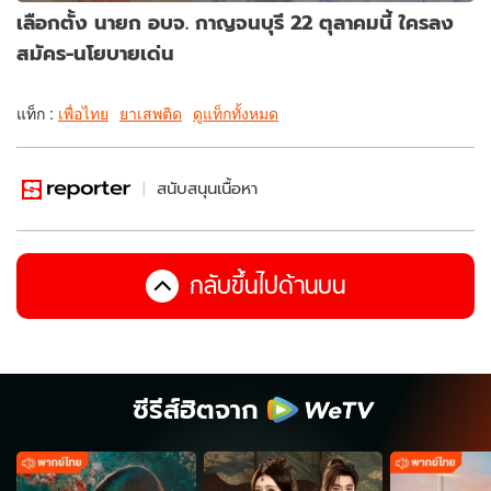
เลือกตั้ง นายก อบจ. กาญจนบุรี 22 ตุลาคมนี้ ใครลง
สมัคร-นโยบายเด่น
แท็ก :
เพื่อไทย
ยาเสพติด
ดูแท็กทั้งหมด
สนับสนุนเนื้อหา
กลับขึ้นไปด้านบน
ซีรีส์ฮิตจาก