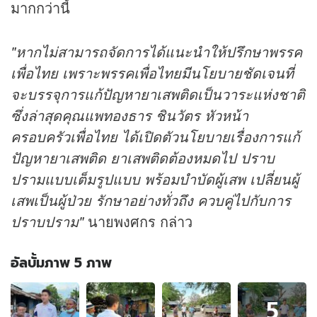
มากกว่านี้
"หากไม่สามารถจัดการได้แนะนำให้ปรึกษาพรรค
เพื่อไทย เพราะพรรคเพื่อไทยมีนโยบายชัดเจนที่
จะบรรจุการแก้ปัญหายาเสพติดเป็นวาระแห่งชาติ
ซึ่งล่าสุดคุณแพทองธาร ชินวัตร หัวหน้า
ครอบครัวเพื่อไทย ได้เปิดตัวนโยบายเรื่องการแก้
ปัญหายาเสพติด ยาเสพติดต้องหมดไป ปราบ
ปรามแบบเต็มรูปแบบ พร้อมบำบัดผู้เสพ เปลี่ยนผู้
เสพเป็นผู้ป่วย รักษาอย่างทั่วถึง ควบคู่ไปกับการ
ปราบปราม"
นายพงศกร กล่าว
อัลบั้มภาพ 5 ภาพ
อัลบั้ม
5
ภาพ