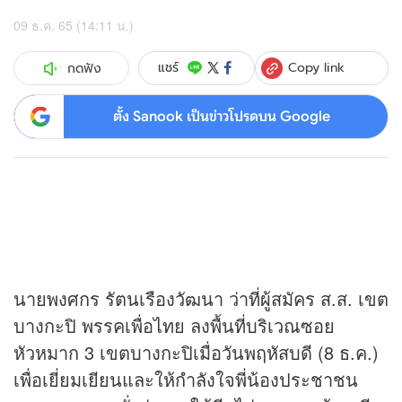
09 ธ.ค. 65 (14:11 น.)
Copy link
แชร์
กดฟัง
ตั้ง Sanook เป็นข่าวโปรดบน Google
นายพงศกร รัตนเรืองวัฒนา ว่าที่ผู้สมัคร ส.ส. เขต
บางกะปิ พรรคเพื่อไทย ลงพื้นที่บริเวณซอย
หัวหมาก 3 เขตบางกะปิเมื่อวันพฤหัสบดี (8 ธ.ค.)
เพื่อเยี่ยมเยียนและให้กำลังใจพี่น้องประชาชน