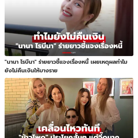
"นานา ไรบีนา" ร่ายยาวชี้แจงเรื่องหนี้ เผยเหตุผลทำไม
ยังไม่คืนเงินให้บางราย