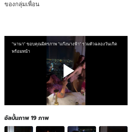
ของกลุ่มเพื่อน
อัลบั้มภาพ 19 ภาพ
อัลบั้ม