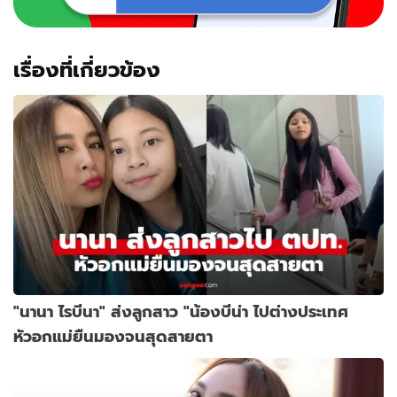
เรื่องที่เกี่ยวข้อง
"นานา ไรบีนา" ส่งลูกสาว "น้องบีน่า ไปต่างประเทศ
หัวอกแม่ยืนมองจนสุดสายตา