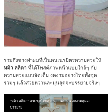
รวมถึงช่างทำผมที่เป็นคนเนรมิตรความสวยให้
หมิว ลลิตา
ที่ได้โพสต์ภาพหน้าแบบใกล้ๆ กับ
ความสวยแบบจัดเต็ม งดงามอย่างไทยทั้งชุด
รวมๆ แล้วสวยหวานละมุนสุดจะบรรยายจริงๆ