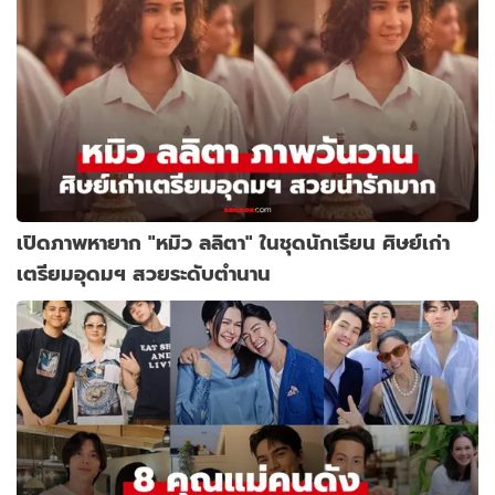
เปิดภาพหายาก "หมิว ลลิตา" ในชุดนักเรียน ศิษย์เก่า
เตรียมอุดมฯ สวยระดับตำนาน