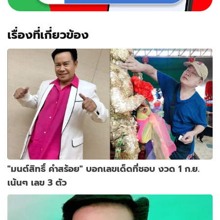
เรื่องที่เกี่ยวข้อง
"มนต์สิทธิ์ คำสร้อย" บอกเลขเด็ดที่ชอบ งวด 1 ก.ย.
เน้นๆ เลข 3 ตัว