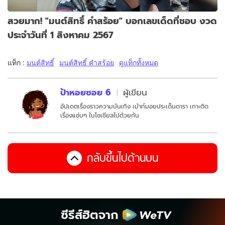
สวยมาก! "มนต์สิทธิ์ คำสร้อย" บอกเลขเด็ดที่ชอบ งวด
ประจำวันที่ 1 สิงหาคม 2567
แท็ก :
มนต์สิทธิ์
มนต์สิทธิ์ คำสร้อย
ดูแท็กทั้งหมด
ป้าหอยซอย 6
ผู้เขียน
อัปเดตเรื่องราวความบันเทิง เม้าท์มอยประเด็นดารา เกาะติด
เรื่องแซ่บๆ ในโซเชียลไปด้วยกัน
กลับขึ้นไปด้านบน
ซีรีส์ฮิตจาก