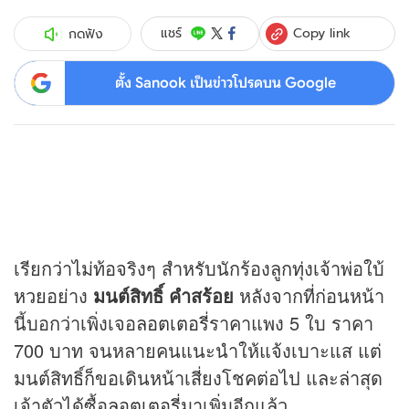
Copy link
แชร์
กดฟัง
ตั้ง Sanook เป็นข่าวโปรดบน Google
เรียกว่าไม่ท้อจริงๆ สำหรับนักร้องลูกทุ่งเจ้าพ่อใบ้
หวย
อย่าง
มนต์สิทธิ์ คำสร้อย
หลังจากที่ก่อนหน้า
นี้บอกว่าเพิ่งเจอ
ลอตเตอรี่
ราคาแพง 5 ใบ ราคา
700 บาท จนหลายคนแนะนำให้แจ้งเบาะแส แต่
มนต์สิทธิ์ก็ขอเดินหน้าเสี่ยงโชคต่อไป และล่าสุด
เจ้าตัวได้ซื้อ
ลอตเตอรี่
มาเพิ่มอีกแล้ว