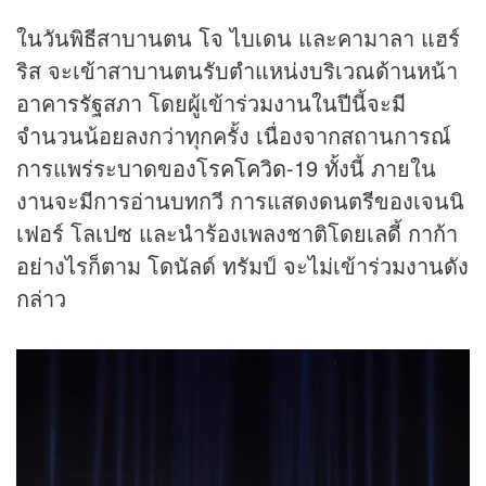
ในวันพิธีสาบานตน โจ ไบเดน และคามาลา แฮร์
ริส จะเข้าสาบานตนรับตำแหน่งบริเวณด้านหน้า
อาคารรัฐสภา โดยผู้เข้าร่วมงานในปีนี้จะมี
จำนวนน้อยลงกว่าทุกครั้ง เนื่องจากสถานการณ์
การแพร่ระบาดของโรค
โควิด
-19 ทั้งนี้ ภายใน
งานจะมีการอ่านบทกวี การแสดงดนตรีของเจนนิ
เฟอร์ โลเปซ และนำร้องเพลงชาติโดยเลดี้ กาก้า
อย่างไรก็ตาม โดนัลด์ ทรัมป์ จะไม่เข้าร่วมงานดัง
กล่าว