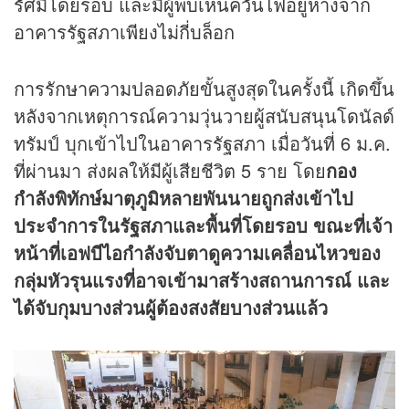
รัศมีโดยรอบ และมีผู้พบเห็นควันไฟอยู่ห่างจาก
อาคารรัฐสภาเพียงไม่กี่บล็อก
การรักษาความปลอดภัยขั้นสูงสุดในครั้งนี้ เกิดขึ้น
หลังจากเหตุการณ์ความวุ่นวายผู้สนับสนุนโดนัลด์
ทรัมป์ บุกเข้าไปในอาคารรัฐสภา เมื่อวันที่ 6 ม.ค.
ที่ผ่านมา ส่งผลให้มีผู้เสียชีวิต 5 ราย โดย
กอง
กำลังพิทักษ์มาตุภูมิหลายพันนายถูกส่งเข้าไป
ประจำการในรัฐสภาและพื้นที่โดยรอบ ขณะที่เจ้า
หน้าที่เอฟบีไอกำลังจับตาดูความเคลื่อนไหวของ
กลุ่มหัวรุนแรงที่อาจเข้ามาสร้างสถานการณ์ และ
ได้จับกุมบางส่วนผู้ต้องสงสัยบางส่วนแล้ว