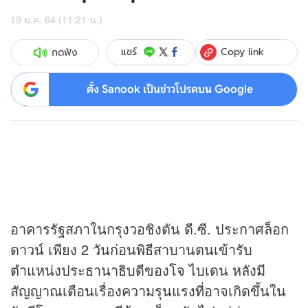
19 ม.ค. 64 (11:21 น.)
Copy link
แชร์
กดฟัง
ตั้ง Sanook เป็นข่าวโปรดบน Google
อาคารรัฐสภาในกรุงวอชิงตัน ดี.ซี. ประกาศล็อก
ดาวน์ เพียง 2 วันก่อนพิธีสาบานตนเข้ารับ
ตำแหน่งประธานาธิบดีของโจ ไบเดน หลังมี
สัญญาณเตือนเรื่องความรุนแรงที่อาจเกิดขึ้นใน