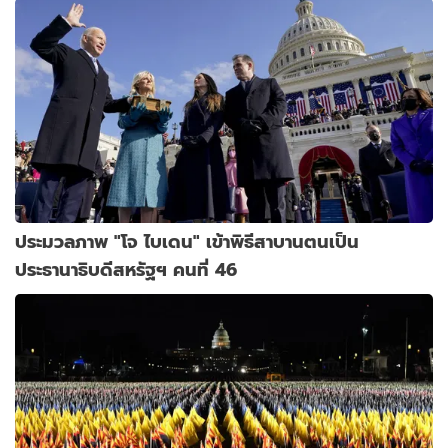
ประมวลภาพ "โจ ไบเดน" เข้าพิธีสาบานตนเป็น
ประธานาธิบดีสหรัฐฯ คนที่ 46