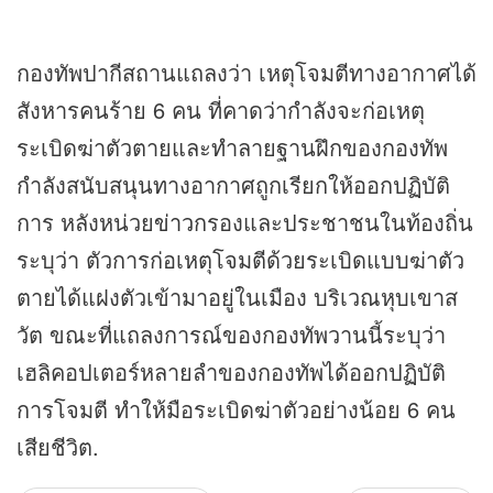
กองทัพปากีสถานแถลงว่า เหตุโจมตีทางอากาศได้
สังหารคนร้าย 6 คน ที่คาดว่ากำลังจะก่อเหตุ
ระเบิดฆ่าตัวตายและทำลายฐานฝึกของกองทัพ
กำลังสนับสนุนทางอากาศถูกเรียกให้ออกปฏิบัติ
การ หลังหน่วย
ข่าว
กรองและประชาชนในท้องถิ่น
ระบุว่า ตัวการก่อเหตุโจมตีด้วยระเบิดแบบฆ่าตัว
ตายได้แฝงตัวเข้ามาอยู่ในเมือง บริเวณหุบเขาส
วัต ขณะที่แถลงการณ์ของกองทัพวานนี้ระบุว่า
เฮลิคอปเตอร์หลายลำของกองทัพได้ออกปฏิบัติ
การโจมตี ทำให้มือระเบิดฆ่าตัวอย่างน้อย 6 คน
เสียชีวิต.