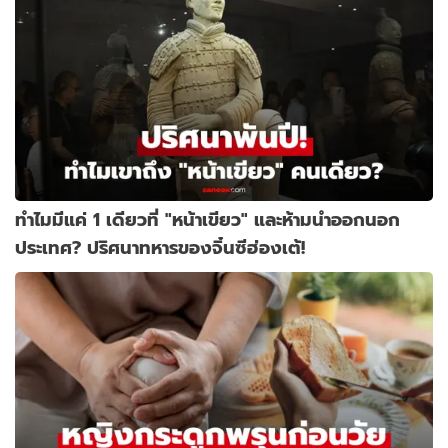
ทำไมมีแค่ 1 เดียวที่ "หน้าเขียว" และห้ามนำออกนอก
ประเทศ? ปริศนาทหารของจิ๋นซีฮ่องเต้!