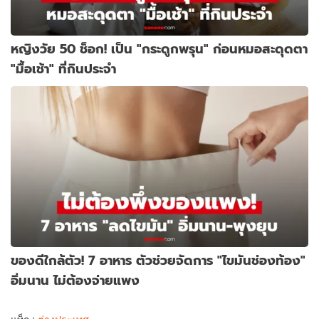
หญิงวัย 50 ช็อก! เป็น "กระดูกพรุน" ก่อนหมอสะดุดตา
"มื้อเช้า" ที่กินประจำ
ของดีใกล้ตัว! 7 อาหาร ตัวช่วยจัดการ "ไขมันช่องท้อง"
อิ่มนาน ไม่ต้องจ่ายแพง
แท็ก :
ต่างประเทศ