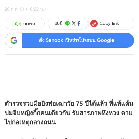
28 ก.ค. 61 (18:22 น.)
Copy link
แชร์
กดฟัง
ตั้ง Sanook เป็นข่าวโปรดบน Google
ตำรวจรวบมือยิงพ่อเฒ่าวัย 75 ปีได้แล้ว ที่แท้แค้น
ปมจีบหญิงกิ๊กคนเดียวกัน รับสารภาพหึงหวง ตาม
ไปก่อเหตุกลางถนน