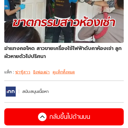
ฆ่าแทงคอโหด สาวขายเครื่องใช้ไฟฟ้าดับคาห้องเช่า ลูก
ผัวหายตัวไปปริศนา
แท็ก :
ฆ่าชู้สาว
ยิงพ่อเฒ่า
ดูแท็กทั้งหมด
สนับสนุนเนื้อหา
กลับขึ้นไปด้านบน