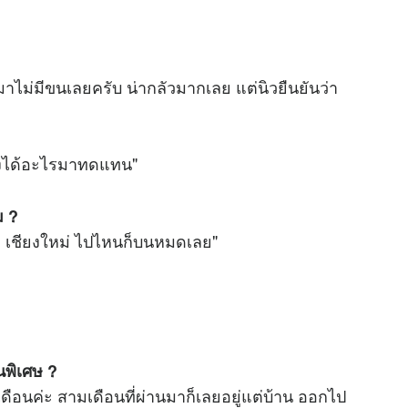
าไม่มีขนเลยครับ น่ากลัวมากเลย แต่นิวยืนยันว่า
ังได้อะไรมาทดแทน"
ม ?
๊า เชียงใหม่ ไปไหนก็บนหมดเลย"
นพิเศษ ?
ดือนค่ะ สามเดือนที่ผ่านมาก็เลยอยู่แต่บ้าน ออกไป