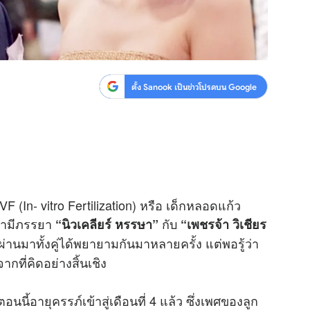
ตั้ง Sanook เป็นข่าวโปรดบน Google
F (In- vitro Fertilization) หรือ เด็กหลอดแก้ว
่สามีภรรยา
กับ
“นิวเคลียร์ หรรษา”
“เพชรจ้า วิเชียร
่ผ่านมาทั้งคู่ได้พยายามกันมาหลายครั้ง แต่พอรู้ว่า
ากที่คิดอย่างสิ้นเชิง
ตอนนี้อายุครรภ์เข้าสู่เดือนที่ 4 แล้ว ซึ่งเพศของลูก