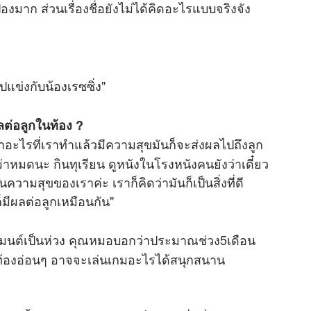
งมาก ส่วนเรื่องชื่อยังไม่ได้คิดอะไรแบบจริงจัง
ปแข่งกับน้องเรซซิ่ง"
ลต่อลูกในท้อง ?
ว่าอะไรที่เราทำแล้วมีความสุขมันก็จะส่งผลไปถึงลูก
่าหมดนะ กินทุเรียน ดูหนังในโรงหนังคนยังว่าเดี๋ยว
นความสุขของเราค่ะ เราก็คิดว่ามันก็เป็นสิ่งที่ดี
นก็มีผลต่อลูกเหมือนกัน"
เมนต์เป็นห่วง คุณหมอบอกว่าประมาณช่วง5เดือน
ังท้องอ่อนๆ อาจจะเล่นเกมอะไรได้สนุกสนาน