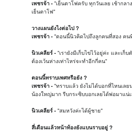
"เย็นตาโฟครับ ทุกวันเลย เช้ากลาง
เพชรจ้า -
เย็นตาโฟ"
วางแผนยังไงต่อไป ?
"ตอนนี้นิวคิดไปถึงลูกคนที่สอง คนที่
เพชรจ้า -
"เรายังมีเก็บไข่ไว้อยู่ค่ะ และเก็บต
นิวเคลียร์ -
ต้องเว้นห่างเท่าไหร่จะทำอีกกี่คน"
ตอนนี้ทราบเพศหรือยัง ?
"ทราบแล้ว ยังไม่ได้บอกที่ไหนเลยน
เพชรจ้า -
น้องใหญ่มาก รีบกระซิบบอกเลยได้พ่อมาแน่เ
"สมหวังค่ะได้ผู้ชาย"
นิวเคลียร์ -
สี่เดือนแล้วหน้าท้องยังแบนราบอยู่ ?