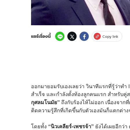
แชร์เรื่องนี้
Copy link
ออกมายอมรับเองเลยว่า วินาทีแรกที่รู้ว่าทำ IV
สำเร็จ และกำลังตั้งท้องลูกคนแรก สำหรับคู
ถึงกับร้องไห้ไม่ออก เนื่องจากที
กุศลมโนมัย”
ติดความรู้สึกที่เกิดขึ้นกับตัวเองมันก็แตกต่างจ
โดยทั้ง
ยังได้เผยอีกว่า 
“นิวเคลียร์-เพชรจ้า”