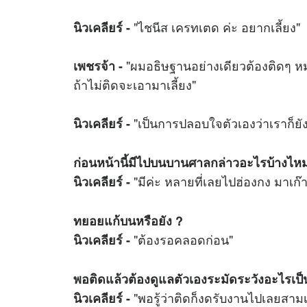
"ไชนีส เครทเตด ค่ะ อยากเลี้ยง"
นิวเคลียร์ -
"ผมอธิษฐานอย่างเดียวต้องติดๆ หม
เพชรจ้า -
ถ้าไม่ติดจะเอามาเลี้ยง"
"เป็นการปลอบใจตัวเองว่าเราก็ย
นิวเคลียร์ -
ก่อนหน้านี้มีไปบนบานศาลกล่าวอะไรบ้างไห
"มีค่ะ หลายที่เลยไปฮ่องกง มาเก
นิวเคลียร์ -
ทยอยแก้บนหรือยัง ?
"ต้องรอคลอดก่อน"
นิวเคลียร์ -
พอติดแล้วต้องดูแลตัวเองระมัดระวังอะไรเป็
"พอรู้ว่าติดก็งดรับงานไปเลยสามเ
นิวเคลียร์ -