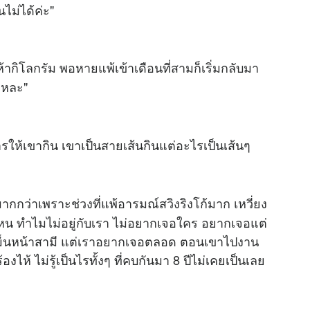
ไม่ได้ค่ะ"
้ากิโลกรัม พอหายแพ้เข้าเดือนที่สามก็เริ่มกลับมา
แหละ"
รให้เขากิน เขาเป็นสายเส้นกินแต่อะไรเป็นเส้นๆ
กกว่าเพราะช่วงที่แพ้อารมณ์สวิงริงโก้มาก เหวี่ยง
ไหน ทำไมไม่อยู่กับเรา ไม่อยากเจอใคร อยากเจอแต่
ะเหม็นหน้าสามี แต่เราอยากเจอตลอด ตอนเขาไปงาน
องไห้ ไม่รู้เป็นไรทั้งๆ ที่คบกันมา 8 ปีไม่เคยเป็นเลย