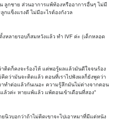
 ลูกชาย ส่วนอาการแพ้ท้องหรืออาการอื่นๆ ไม่มี
ูกแข็งแรงดี ไม่มีอะไรต้องกังวล
มาตั้งหลายรอบก็สมหวังแล้ว ทำ IVF ค่ะ (เด็กหลอด
ว่าติดก็คงจะร้องไห้ แต่พอรู้ผลแล้วมันดีใจจนร้อง
่คิดว่ามันจะติดแล้ว ตอนที่เราไปฟังผลก็ยังพูดว่า
ับมาทำต่อแล้วกันเนอะ ความรู้สึกมันไม่ต่างจากตอน
นแล้วค่ะ หายแพ้แล้ว แพ้ตอนเข้าเดือนที่สอง"
้ายนิวบอกว่าถ้าไม่ติดเขาจะไปเอาหมาที่มีแต่หนัง