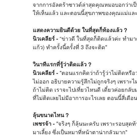
จากการอัลตร้าซาวด์ล่าสุดคุณหมอบอกว่าเป็น
ให้เห็นแล้ว และตอนนี้สุขภาพของคุณแม่และล
แสดงความยินดีด้วย ในที่สุดก็ท้องแล้ว ?
“
ข่าว
ดี ในที่สุดก็ติดแล้วค่ะ ทำ
นิวเคลียร์ -
แก้ว) ทำครั้งนี้ครั้งที่ 3 ถึงจะติด"
วินาทีแรกที่รู้ว่าติดแล้ว ?
"ตอนแรกคิดว่าถ้ารู้ว่าไม่ติดหรือ
นิวเคลียร์ -
ไม่ออก อธิบายความรู้สึกไม่ถูกจริงๆ เพราะไม
ถ้าไม่ติด เราจะไปเที่ยวไหนดี เดี๋ยวค่อยกล
ที่ไม่ติดเลยไม่มีอาการอะไรเลย ตอนนี้สี่เดือ
ลุ้นขนาดไหน ?
"จริงๆ ก็ลุ้นนะครับ เพราะรอบสุดท
เพชรจ้า -
มาเลี้ยง ซึ่งเป็นหมาที่หน้าตาน่ากลัวมาก"