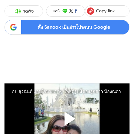
Copy link
แชร์
กดฟัง
ตั้ง Sanook เป็นข่าวโปรดบน Google