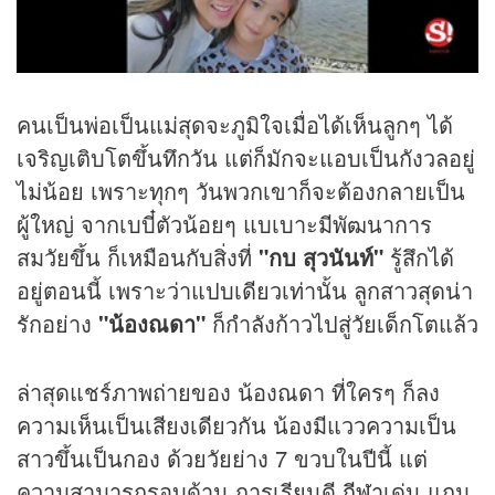
คนเป็นพ่อเป็นแม่สุดจะภูมิใจเมื่อได้เห็นลูกๆ ได้
เจริญเติบโตขึ้นทึกวัน แต่ก็มักจะแอบเป็นกังวลอยู่
ไม่น้อย เพราะทุกๆ วันพวกเขาก็จะต้องกลายเป็น
ผู้ใหญ่ จากเบบี๋ตัวน้อยๆ แบเบาะมีพัฒนาการ
สมวัยขึ้น ก็เหมือนกับสิ่งที่
"กบ สุวนันท์"
รู้สึกได้
อยู่ตอนนี้ เพราะว่าแปบเดียวเท่านั้น ลูกสาวสุดน่า
รักอย่าง
"น้องณดา"
ก็กำลังก้าวไปสู่วัยเด็กโตแล้ว
ล่าสุดแชร์ภาพถ่ายของ น้องณดา ที่ใครๆ ก็ลง
ความเห็นเป็นเสียงเดียวกัน น้องมีแววความเป็น
สาวขึ้นเป็นกอง ด้วยวัยย่าง 7 ขวบในปีนี้ แต่
ความสามารถรอบด้าน การเรียนดี
กีฬา
เด่น แถม