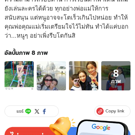
ยังเล่นละครได้ด้วย ทุกอย่างพ่อแม่ให้การ
สนับสนุน แต่หนูอาจจะโตเร็วเกินไปหน่อย ทำให้
คุณพ่อคุณแม่เริ่มเตรียมใจไว้ไม่ทัน ทำได้แค่บอก
ว่า...หนูๆ อย่าเพิ่งรีบโตกันสิ
อัลบั้มภาพ 8 ภาพ
อัลบั้ม
8
ภาพ
8
ภาพ
ภาพ
ของ
กบ
สุ
วนันท์
Copy link
แชร์
แอบ
ใจ
หาย
เบาๆ