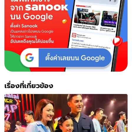
ปี
ใหม่
กลับ
ถึง
เมือง
ไทย
เรื่องที่เกี่ยวข้อง