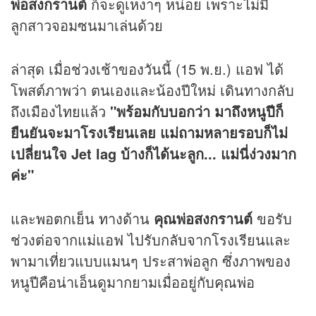
พ่อสงกรานต์
ก็จะดูเหงาๆ หน่อย เพราะไม่มี
ลูกสาวจอมซนมาเล่นด้วย
ล่าสุด เมื่อช่วงเช้าของวันนี้ (15 พ.ย.) แอฟ ได้
โพสต์ภาพว่า ตนเองและน้องปีใหม่ เดินทางกลับ
ถึงเมืองไทยแล้ว
"พร้อมกับบอกว่า มาถึงหนูปีก็
ยืนยันจะมาโรงเรียนเลย แม่ถามหลายรอบก็ไม่
เปลี่ยนใจ Jet lag บ้างก็ได้นะลูก... แม่นี่ง่วงมาก
ค่ะ"
และพอตกเย็น ทางด้าน
คุณพ่อสงกรานต์
ขอรับ
ช่วงต่อจากแม่แอฟ ไปรับกลับจากโรงเรียนและ
พามาเที่ยวแบบแมนๆ ประสาพ่อลูก ซึ่งภาพของ
หนูปีคือน่าเอ็นดูมากยามเมื่ออยู่กับคุณพ่อ