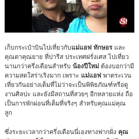
เก็บกระเป๋าบินไปเที่ยวกับ
แม่แอฟ ทักษอร
และ
คุณตาคุณยาย ที่ปารีส ประเทศฝรั่งเศส ไปเที่ยว
นานกว่าครึ่งเดือนสำหรับ
น้องปีใหม่
ต้องบอกว่ามี
ความสดใสร่าเริงมาก เพราะ
แม่แอฟ
พาตระเวน
เที่ยวกันอย่างเต็มที่ไม่ว่าจะเป็นพิพิธภัณฑ์หรือดู
งานศิลปะ และยังมีสถานที่สวยๆ อีกหลายแห่ง ถือ
เป็นการพักผ่อนที่เต็มที่จริงๆ สำหรับคุณแม่คุณ
ลูก
ซึ่งระยะเวลากว่าครึ่งเดือนนี่เองทางฟากฝั่ง
คุณ