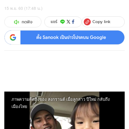
15 พ.ย. 60 (17:48 น.)
Copy link
แชร์
กดฟัง
ตั้ง Sanook เป็นข่าวโปรดบน Google