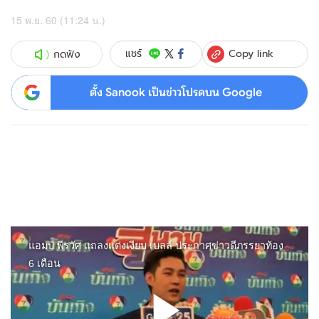
15 พ.ย. 60 (11:24 น.)
Copy link
แชร์
กดฟัง
ตั้ง Sanook เป็นข่าวโปรดบน Google