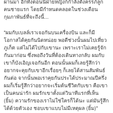
ผ่านมา อีกทั้งตอนนี้ฝ่ายหญิงก็กำลังตั้งครรภ์ลูก
คนชายแรก โดยมีกำหนดคลอดในช่วงเดือน
กุมภาพันธ์ที่จะถึงนี้...
"ผมกับเบลล์เราเจอกันบนเครื่องบิน และก็มี
โอกาสได้คุยกันนิดหน่อย พอดีช่วงนั้นผมไปเที่ยว
ภูเก็ต แต่ไม่ได้ไปกับเขานะ เพราะเราไม่เคยรู้จัก
กันมาก่อน ซึ่งพอถึงวันที่ต้องเดินทางกลับ ผมกับ
เขาก็บังเอิญเจอกันอีก ตอนนั้นผมก็เลยรู้สึกว่า
อยากจะคุยกับเขาอีกเรื่อยๆ ก็เลยได้สานสัมพันธ์
กันต่อ จากนั้นพอเราคุยกันประได้ประมาณปีครึ่ง
ผมก็เริ่มรู้สึกว่าอยากจะเริ่มต้นชีวิตกับเขา คือเขา
เป็นคนน่ารัก ผมรักเขาตั้งแต่วินาทีแรกที่เห็น
(ยิ้ม) ความรักของเราไม่ใช่ใครก็ได้นะ แต่มันรู้สึก
ได้ด้วยตัวเอง ชอบเขาแบบไม่มีเหตุผล (ยิ้ม)"