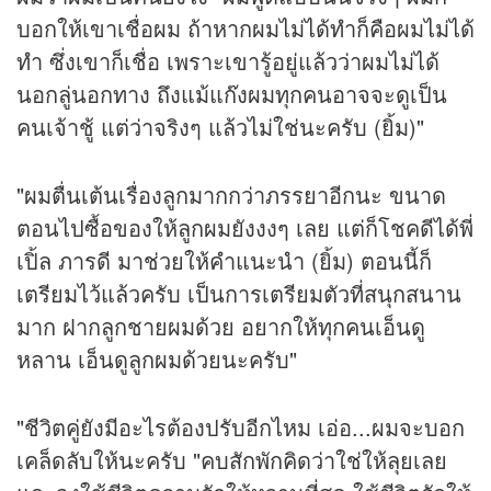
บอกให้เขาเชื่อผม ถ้าหากผมไม่ได้ทำก็คือผมไม่ได้
ทำ ซึ่งเขาก็เชื่อ เพราะเขารู้อยู่แล้วว่าผมไม่ได้
นอกลู่นอกทาง ถึงแม้แก๊งผมทุกคนอาจจะดูเป็น
คนเจ้าชู้ แต่ว่าจริงๆ แล้วไม่ใช่นะครับ (ยิ้ม)"
"ผมตื่นเต้นเรื่องลูกมากกว่าภรรยาอีกนะ ขนาด
ตอนไปซื้อของให้ลูกผมยังงงๆ เลย แต่ก็โชคดีได้พี่
เปิ้ล ภารดี มาช่วยให้คำแนะนำ (ยิ้ม) ตอนนี้ก็
เตรียมไว้แล้วครับ เป็นการเตรียมตัวที่สนุกสนาน
มาก ฝากลูกชายผมด้วย อยากให้ทุกคนเอ็นดู
หลาน เอ็นดูลูกผมด้วยนะครับ"
"ชีวิตคู่ยังมีอะไรต้องปรับอีกไหม เอ่อ...ผมจะบอก
เคล็ดลับให้นะครับ "คบสักพักคิดว่าใช่ให้ลุยเลย