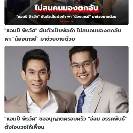
"แอมป์ พีรวัศ" ผันตัวเป็นพ่อค้า ไม่สนคนมองตกอับ
พา "น้องเทรย์" มาช่วยขายด้วย
"แอมป์ พีรวัศ" ขออนุญาตครอบครัว "อ๋อม อรรคพันธ์"
ตั้งใจบวชให้เพื่อน