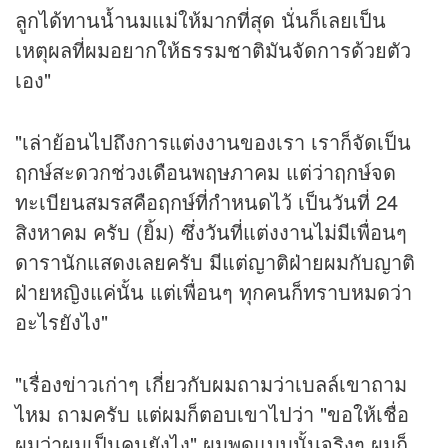
ลูกได้ทานน้ำนมแม่ให้มากที่สุด นั่นก็เลยเป็น
เหตุผลที่ผมอยากให้ธรรมชาติมันจัดการด้วยตัว
เอง"
"เล่าย้อนไปถึงการแต่งงานของเรา เราก็จัดเป็น
ฤกษ์สะดวกช่วงเดือนพฤษภาคม แต่ว่าฤกษ์จด
ทะเบียนสมรสคือฤกษ์ที่กำหนดไว้ เป็นวันที่ 24
สิงหาคม ครับ (ยิ้ม) ซึ่งวันที่แต่งงานไม่มีเพื่อนๆ
ดารานักแสดงเลยครับ มีแต่ญาติฝ่ายผมกับญาติ
ฝ่ายหญิงแค่นั้น แต่เพื่อนๆ ทุกคนก็ทราบหมดว่า
อะไรยังไง"
"เรื่องข่าวเก่าๆ เกี่ยวกับผมถามว่าเบลล์เขาถาม
ไหม ถามครับ แต่ผมก็ตอบเขาไปว่า "ขอให้เชื่อ
ผมว่าผมเป็นคนยังไง" ผมพูดแบบนั้นจริงๆ ผมก็