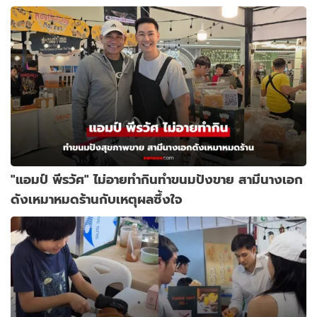
"แอมป์ พีรวัศ" ไม่อายทำกินทำขนมปังขาย สามีนางเอก
ดังเหมาหมดร้านกับเหตุผลซึ้งใจ