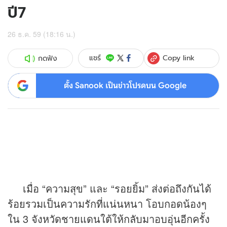
ปี7
26 ธ.ค. 59 (18:16 น.)
Copy link
แชร์
กดฟัง
ตั้ง Sanook เป็นข่าวโปรดบน Google
เมื่อ “ความสุข” และ “รอยยิ้ม” ส่งต่อถึงกันได้
ร้อยรวมเป็นความรักที่แน่นหนา โอบกอดน้องๆ
ใน 3 จังหวัดชายแดนใต้ให้กลับมาอบอุ่นอีกครั้ง