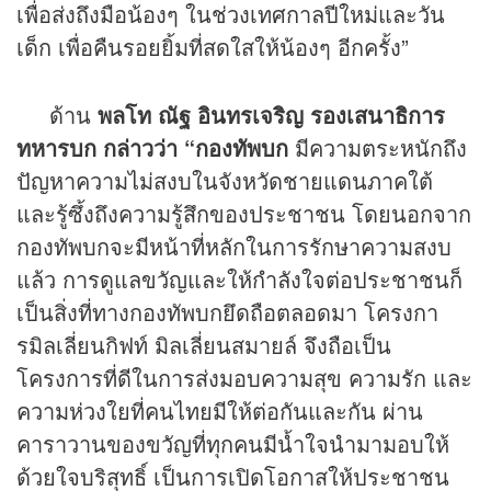
เพื่อส่งถึงมือน้องๆ ในช่วงเทศกาลปีใหม่และวัน
เด็ก เพื่อคืนรอยยิ้มที่สดใสให้น้องๆ อีกครั้ง”
ด้าน
พลโท ณัฐ อินทรเจริญ รองเสนาธิการ
ทหารบก กล่าวว่า “กองทัพบก
มีความตระหนักถึง
ปัญหาความไม่สงบในจังหวัดชายแดนภาคใต้
และรู้ซึ้งถึงความรู้สึกของประชาชน โดยนอกจาก
กองทัพบกจะมีหน้าที่หลักในการรักษาความสงบ
แล้ว การดูแลขวัญและให้กำลังใจต่อประชาชนก็
เป็นสิ่งที่ทางกองทัพบกยึดถือตลอดมา โครงกา
รมิลเลี่ยนกิฟท์ มิลเลี่ยนสมายล์ จึงถือเป็น
โครงการที่ดีในการส่งมอบความสุข ความรัก และ
ความห่วงใยที่คนไทยมีให้ต่อกันและกัน ผ่าน
คาราวานของขวัญที่ทุกคนมีน้ำใจนำมามอบให้
ด้วยใจบริสุทธิ์ เป็นการเปิดโอกาสให้ประชาชน