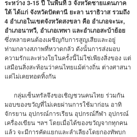
ระหว่าง 3-15 ปี ในพื้นที่ 3 จังหวัดชายแดนภาค
ใต้ ได้แก่ จังหวัดปัตตานี ยะลา นราธิวาส รวมถึง
4 อำเภอในเขตจังหวัดสงขลา คือ อำเภอจะนะ,
อำเภอนาทวี, อำเภอเทพา และอำเภอสะบ้าย้อย
ซึ่งหลายคนต้องเผชิญกับการสูญเสียและอยู่
ท่ามกลางสภาพที่หวาดกลัว ดังนั้นการส่งมอบ
ความรักและห่วงใยในครั้งนี้ไม่ใช่เพียงสิ่งของ แต่
เสมือนสิ่งสะท้อนว่าคนไทยแม้ต่างถิ่น ต่างศาสนา
แต่ไม่เคยทอดทิ้งกัน
กลุ่มเซ็นทรัลจึงขอเชิญชวนคนไทย ร่วมกัน
มอบของขวัญที่ไม่เคยผ่านการใช้มาก่อน อาทิ
จักรยาน อุปกรณ์การเรียน อุปกรณ์
กีฬา
อุปกรณ์
เครื่องเขียน ฯลฯ โดยเมื่อได้ของขวัญจากทุกคน
แล้ว จะมีการคัดแยกและลำเลียงโดยกองทัพบก