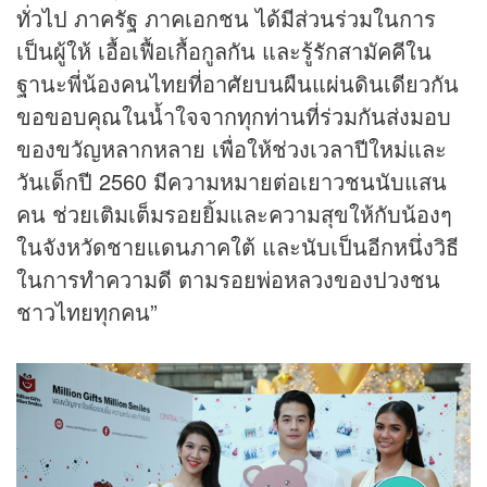
ทั่วไป ภาครัฐ ภาคเอกชน ได้มีส่วนร่วมในการ
เป็นผู้ให้ เอื้อเฟื้อเกื้อกูลกัน และรู้รักสามัคคีใน
ฐานะพี่น้องคนไทยที่อาศัยบนผืนแผ่นดินเดียวกัน
ขอขอบคุณในน้ำใจจากทุกท่านที่ร่วมกันส่งมอบ
ของขวัญหลากหลาย เพื่อให้ช่วงเวลาปีใหม่และ
วันเด็กปี 2560 มีความหมายต่อเยาวชนนับแสน
คน ช่วยเติมเต็มรอยยิ้มและความสุขให้กับน้องๆ
ในจังหวัดชายแดนภาคใต้ และนับเป็นอีกหนึ่งวิธี
ในการทำความดี ตามรอยพ่อหลวงของปวงชน
ชาวไทยทุกคน”