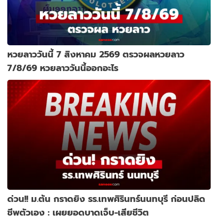
หวยลาววันนี้ 7 สิงหาคม 2569 ตรวจผลหวยลาว
7/8/69 หวยลาววันนี้ออกอะไร
ด่วน!! ม.ต้น กราดยิง รร.เทพศิรินทร์นนทบุรี ก่อนปลิด
ชีพตัวเอง : เผยยอดบาดเจ็บ-เสียชีวิต