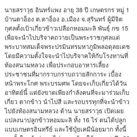
นายสราวุธ อินทร์แพง อายุ 38 ปี เกษตรกร หมู่ 1
บ้านตาอ็อง ต.ตาอ็อง อ.เมือง จ.สุรินทร์ ผู้มีจิต
กุศลตั้งเป้าเกี่ยวข้าวเปลือกหอมมะลิ พันธุ์ กข 15
เพื่อจะนำไปบริจาคถวายเป็นพระราชกุศลแด่
พระบาทสมเด็จพระปรมินทรมหาภูมิพลอดุลยเดช
โดยมีความตั้งใจจะนำไปบริจาคให้กับโรงทานที่
ท้องสนามหลวง เพื่อประกอบอาหารเลี้ยง
ประชาชนที่มากราบกราบถวายสักการะ เบื้อง
หน้าพระโกศ พระบรมศพ โดยจะเก็บเกี่ยวได้วัน
อาทิตย์นี้ แต่ยังขาดเพียงกำลังคนที่จะมาร่วมเก็บ
เกี่ยว ตากข้าว นำไปสี และรถบรรทุกที่จะนำข้าว
ไปยังท้องสนามหลวง ด้าน นายสราวุธ เปิดเผย
แปลงนาปลูกข้าวหอมมะลิ ทั้ง 16 ไร่ ตนได้ปลูก
แบบเกษตรอินทรีย์ และใช้ปุ๋ยเคมีน้อยมาก ทั้งนี้