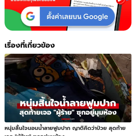
เรื่องที่เกี่ยวข้อง
หนุ่มสิ้นใจนอนน้ำลายฟูมปาก ญาติคิดว่าป่วย สุดท้าย