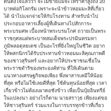
ตนตั้งใจแล้วว่า จะไม่ขายแม้จะให้ราคาสูงถึง 20
บาทต่อกิโลกรัม เพราะจะนำข้าวหอมมะลิที่เกี่ยว
ได้ นำไปแจกจ่ายให้กับโรงทาน สำหรับนำไป
ประกอบอาหารเลี้ยงผู้ที่เดินทางไปสักการะ
พระบรมศพ เบื้องหน้าพระบรมโกศ ถวายเป็นพระ
ราชกุศลแด่พระบาทสมเด็จพระปรมินทรมหา
ภูมิพลอดุลยเดช เป็นอะไรที่ยิ่งใหญ่ในชีวิต อยาก
ให้พสกนิกรได้รับประทานข้าวหอมมะลิคุณภาพดี
ของชาวสุรินทร์ และอยากให้ประชาชนเชื่อใน
พระราชดำริของพระองค์ท่าน ที่ให้เดินตาม
แนวทางเศรษฐกิจพอเพียง พึ่งพาสารเคมีให้น้อย
ที่สุด หรือไม่ใช้เลยดีที่สุด ใช้ต้นทุนน้อยที่สุด เวลา
เกี่ยวข้าวไม่ต้องเผาตอชังข้าว เพื่อเป็นปุ๋ยอินทรีย์
ในแปลงนา อย่างไรก็ตาม นายสราวุธ เพียงแต่ขอ
ให้ชาวสุรินทร์ ร่วมแรงในการบรรทุกข้าวที่เกี่ยว