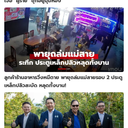
เจอ "ผู้ร้าย" ซุกอยู่มุมห้อง
ลูกค้าร้านอาหารวิ่งหนีตาย พายุถล่มแม่สายรอบ 2 ประตู
เหล็กปลิวสะบัด หลุดทั้งบาน!