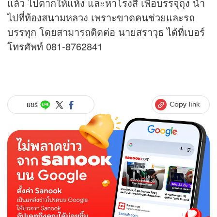
แล้ว ไปตากให้แห้ง และหาโรงสี เพื่อบรรจุถุง นำ
ไปที่ท้องสนามหลวง เพราะขาดคนช่วยและรถ
บรรทุก โดยสามารถติดต่อ นายสราวุธ ได้ที่เบอร์
โทรศัพท์ 081-8762841
Copy link
แชร์