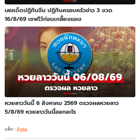
เลขเด็ดปฏิทินจีน ปฏิทินครอบครัวข่าว 3 งวด
16/8/69 เซฟไว้ก่อนเกลี้ยงแผง
หวยลาววันนี้ 6 สิงหาคม 2569 ตรวจผลหวยลาว
5/8/69 หวยลาววันนี้ออกอะไร
แท็ก :
สังคม