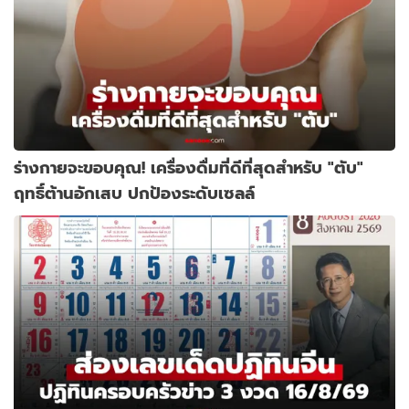
ร่างกายจะขอบคุณ! เครื่องดื่มที่ดีที่สุดสำหรับ "ตับ"
ฤทธิ์ต้านอักเสบ ปกป้องระดับเซลล์