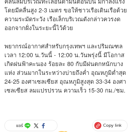
คลื่นลมบริเวณทะเลอันดามันตอนบน มีกำลังแรง
โดยมีคลื่นสูง 2-3 เมตร ขอให้ชาวเรือเดินเรือด้วย
ความระมัดระวัง เรือเล็กบริเวณดังกล่าวควรงด
ออกจากฝั่งในระยะนี้ไว้ด้วย
พยากรณ์อากาศสำหรับกรุงเทพฯ และปริมณฑล
เวลา 12:00 น.วันนี้ - 12:00 น.วันพรุ่งนี้ มีโอกาส
เกิดฝนฟ้าคะนอง ร้อยละ 80 กับมีฝนตกหนักบาง
แห่ง ส่วนมากในระหว่างบ่ายถึงค่ำ อุณหภูมิต่ำสุด
24-25 องศาเซลเซียส อุณหภูมิสูงสุด 33-34 องศา
เซลเซียส ลมแปรปรวน ความเร็ว 15-30 กม./ชม.
Copy link
แชร์