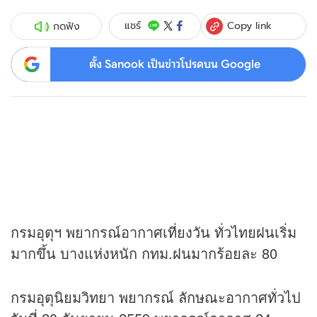
Copy link
แชร์
กดฟัง
ตั้ง Sanook เป็นข่าวโปรดบน Google
กรมอุตุฯ พยากรณ์อากาศเที่ยงวัน ทั่วไทยฝนเริ่ม
มากขึ้น บางแห่งหนัก กทม.ฝนมากร้อยละ 80
กรมอุตุนิยมวิทยา พยากรณ์ ลักษณะอากาศทั่วไป