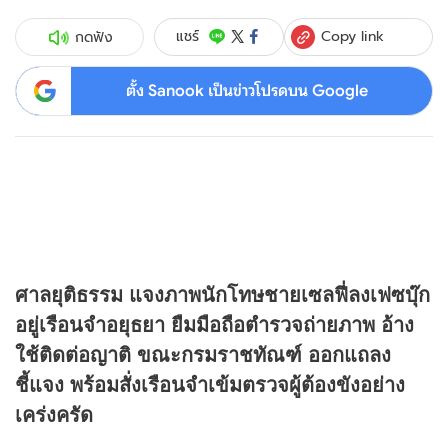
Copy link
แชร์
กดฟัง
ตั้ง Sanook เป็นข่าวโปรดบน Google
ศาลยุติธรรม แจงภาพนักโทษชายเซลฟี่ลงเฟซบุ๊ก
อยู่เรือนจำอยุธยา ยืมมือถือตำรวจถ่ายภาพ อ้าง
ใช้ติดต่อญาติ ขณะกรมราชทัณฑ์ ออกแถลง
ชี้แจง พร้อมสั่งเรือนจำเข้มตรวจผู้ต้องขังอย่าง
เคร่งครัด