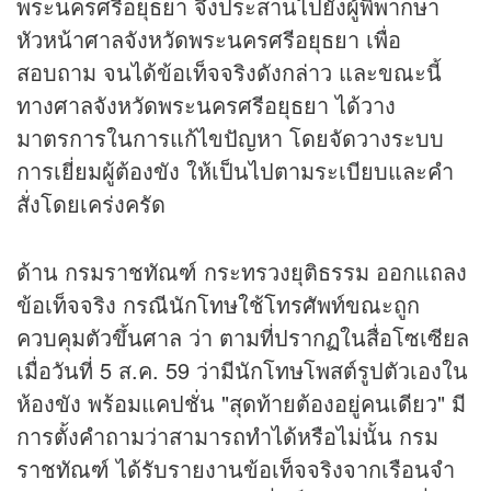
พระนครศรีอยุธยา จึงประสานไปยังผู้พิพากษา
หัวหน้าศาลจังหวัดพระนครศรีอยุธยา เพื่อ
สอบถาม จนได้ข้อเท็จจริงดังกล่าว และขณะนี้
ทางศาลจังหวัดพระนครศรีอยุธยา ได้วาง
มาตรการในการแก้ไขปัญหา โดยจัดวางระบบ
การเยี่ยมผู้ต้องขัง ให้เป็นไปตามระเบียบและคำ
สั่งโดยเคร่งครัด
ด้าน กรมราชทัณฑ์ กระทรวงยุติธรรม ออกแถลง
ข้อเท็จจริง กรณีนักโทษใช้โทรศัพท์ขณะถูก
ควบคุมตัวขึ้นศาล ว่า ตามที่ปรากฏในสื่อโซเซียล
เมื่อวันที่ 5 ส.ค. 59 ว่ามีนักโทษโพสต์รูปตัวเองใน
ห้องขัง พร้อมแคปชั่น "สุดท้ายต้องอยู่คนเดียว" มี
การตั้งคำถามว่าสามารถทำได้หรือไม่นั้น กรม
ราชทัณฑ์ ได้รับรายงานข้อเท็จจริงจากเรือนจำ