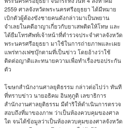
พระนครศรีอยุธยา จนกระทั่งวันที่ 4 สิงหาคม
2559 ศาลจังหวัดพระนครศรีอยุธยา ได้มีหมาย
เบิกตัวผู้ต้องขังชายคนดังกล่าวมาเป็นพยาน
จำเลยในคดีอาญาเกี่ยวกับยาเสพติดให้โทษ และ
ได้ยืมโทรศัพท์เจ้าหน้าที่ตำรวจประจำศาลจังหวัด
พระนครศรีอยุธยา มาใช้ในการถ่ายภาพและเผย
แพร่ทางเฟซบุ๊กตามที่เป็น
ข่าว
โดยอ้างว่าใช้
ติดต่อญาติและทนายความเพื่อทำเรื่องขอประกัน
ตัว
โฆษกสำนักงานศาลยุติธรรม กล่าวต่อไปว่า ทันที
ที่ทราบ
ข่าว
นายอธิคม อินทุภูติ เลขาธิการ
สำนักงานศาลยุติธรรม มีดำริให้ดำเนินการตรวจ
สอบถึงที่มาของภาพ ว่าเป็นห้องควบคุมของศาล
ใด จนได้ข้อมูลว่าเป็นห้องควบคุมของศาลจังหวัด