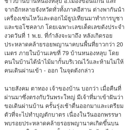
ชาวบ้านบ้านหนองหลุบ อ.เมืองขอนแก่น และ
จากอีกหลายจังหวัดทั่วทั้งภาคอีสาน ต่างพากันนำ
เครื่องเซ่นไหว้และดอกไม้ธูปเทียนมาทำการบูชา
และขอโชคลาภ โดยเฉพาะเลขเด็ดเลขดังประจำ
งวดวันที่ 1 พ.ย. ที่กำลังจะมาถึง หลังเกิดรอย
ประหลาดคล้ายรอยพญานาคบนพื้นที่ยาวกว่า 20
เมตร ภายในบ้านเลขที่ 79 บ้านหนองหลุบ โดย
คนในบ้านได้นำไม้มากั้นบริเวณไว้และห้ามไม่ให้
คนเดินผ่านเข้า - ออก ในจุดดังกล่าว
นายสังคม ตาทอง เจ้าของบ้าน บอกว่า เมื่อคืนที่
ผ่านมาซึ่งตรงกับวันพระใหญ่ มีเจ้าที่มาเข้าฝันว่า
ขอเดินผ่านบ้าน ครั้นรุ่งเช้าตื่นออกมาและเตรียม
ตัวที่จะไปทำบุญตักบาตร เนื่องใน
วันออกพรรษา
พบรอยประหลาดคล้ายรอยพญานาคเกิดขึ้นบน