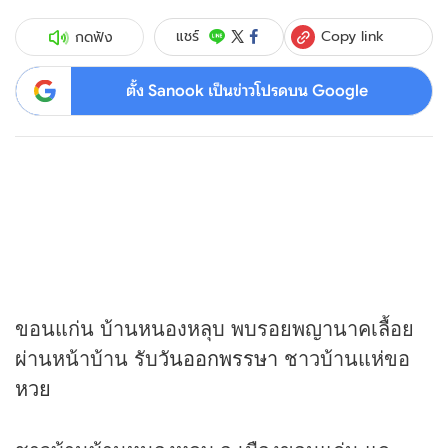
Copy link
แชร์
กดฟัง
ตั้ง Sanook เป็นข่าวโปรดบน Google
ขอนแก่น บ้านหนองหลุบ พบรอยพญานาคเลื้อย
ผ่านหน้าบ้าน รับ
วันออกพรรษา
ชาวบ้านแห่ขอ
หวย