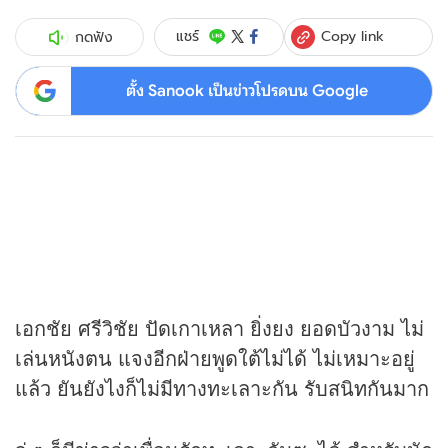
Copy link
แชร์
กดฟัง
ตั้ง Sanook เป็นข่าวโปรดบน Google
เอกชัย ศรีวิชัย ปัดเกาเหลา ยิ่งยง ยอดบัวงาม ไม่
เล่นหนังตน แจงอีกฝ่ายพูดใต้ไม่ได้ ไม่เหมาะอยู่
แล้ว ยันยังไงก็ไม่มีทางทะเลาะกัน รับสนิทกันมาก