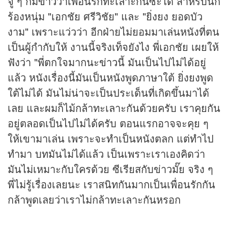
จู่ ๆ ก็มี
ข่าว
ว่าเพื่อนรักทะเลาะกันซะได้ สำหรับนัก
ร้องหนุ่ม "เอกชัย ศรีวิชัย" และ "ยิ่งยง ยอดบัว
งาม" เพราะแว่วว่า อีกฝ่ายไม่ยอมมาเล่นหนังที่ตน
เป็นผู้กำกับให้ งานนี้จริงเท็จยังไง พี่เอกชัย เผยให้
ฟังว่า "พี่ตกใจมากนะ
ข่าว
นี้ มันเป็นไปไม่ได้อยู่
แล้ว หนังเรื่องนี้มันเป็นหนังพูดภาษาใต้ ยิ่งยงพูด
ใต้ไม่ได้ มันไม่น่าจะเป็นประเด็นที่เกิดขึ้นมาได้
เลย และผมก็ไม้กล้าทะเลาะกันด้วยครับ เราคุยกัน
อยู่ตลอดเป็นไปไม่ได้ครับ ตอนแรกอาจจะคุย ๆ
ให้เขามาเล่น เพราะจะทำเป็นหนังตลก แต่ทำไป
ทำมา บทมันไม่ได้แล้ว เป็นเพราะเราเองคิดว่า
มันไม่เหมาะกับใครด้วย ซีเรียสกับข่าวมั๊ย จริง ๆ
พี่ไม่รู้เรื่องเลยนะ เราสนิทกันมากเป็นเพื่อนรักกัน
กล้าพูดเลยว่าเราไม่กล้าทะเลาะกันหรอก