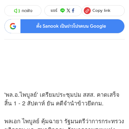
Copy link
แชร์
กดฟัง
ตั้ง Sanook เป็นข่าวโปรดบน Google
'พล.อ.ไพบูลย์' เตรียมประชุมปม สสส. คาดเสร็จ
สิ้น 1 - 2 สัปดาห์ ยัน คดีจำนำข้าวยึดกม.
พลเอก ไพบูลย์ คุ้มฉายา รัฐมนตรีว่าการกระทรวง