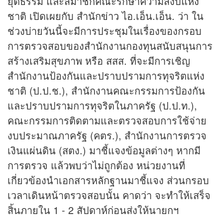
ยุติธรรม และสมาชิกคณะรักษาความสงบแห่ง
ชาติ เปิดเผยกับ สำนัก
ข่าว
ไอ.เอ็น.เอ็น. ว่า ใน
ช่วงบ่ายวันนี้จะมีการประชุมในเรื่องของกรอบ
การตรวจสอบของสำนักงานกองทุนสนับสนุนการ
สร้างเสริมสุขภาพ หรือ สสส. ที่จะมีการเชิญ
สำนักงานป้องกันและปราบปรามการทุจริตแห่ง
ชาติ (ป.ป.ช.), สำนักงานคณะกรรมการป้องกัน
และปราบปรามการทุจริตในภาครัฐ (ป.ป.ท.),
คณะกรรมการติดตามและตรวจสอบการใช้จ่าย
งบประมาณภาครัฐ (คตร.), สำนักงานการตรวจ
เงินแผ่นดิน (สตง.) มาชี้แจงข้อมูลต่างๆ หากมี
การตรวจ แล้วพบว่าไม่ถูกต้อง หน่วยงานที่
เกี่ยวข้องนำเอกสารหลักฐานมาชี้แจง ส่วนกรอบ
เวลาเดินหน้าตรวจสอบนั้น คาดว่า จะทำให้เสร็จ
สิ้นภายใน 1 - 2 สัปดาห์ก่อนส่งให้นายกฯ