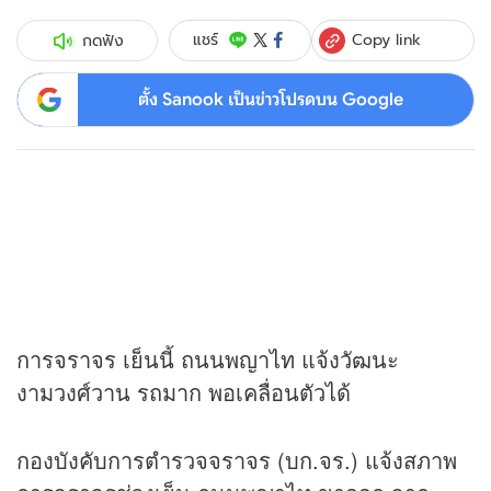
Copy link
แชร์
กดฟัง
ตั้ง Sanook เป็นข่าวโปรดบน Google
การจราจร เย็นนี้ ถนนพญาไท แจ้งวัฒนะ
งามวงศ์วาน รถมาก พอเคลื่อนตัวได้
กองบังคับการตำรวจจราจร (บก.จร.) แจ้งสภาพ