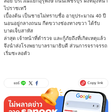
ลอย บริเวณแยกอุรุพงษ์ ถนนเพชรบุรี ฝั่งที่มุ่งหน้า
ไปราชเทวี
เบื้องต้น เป็นชายไม่ทราบชื่อ อายุประมาณ 40 ปี
นอนอยู่กลางถนน กีดขวางช่องทางขวา ได้รับ
บาดเจ็บสาหัส
ล่าสุด เจ้าหน้าที่ตำรวจ และกู้ภัยถึงที่เกิดเหตุแล้ว
จึงนำส่งโรงพยาบาลรามาธิบดี ส่วนการจราจรรถ
เริ่มชะลอตัว
Copy link
แชร์