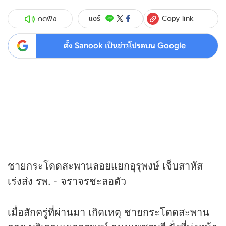
Copy link
แชร์
กดฟัง
ตั้ง Sanook เป็นข่าวโปรดบน Google
ชายกระโดดสะพานลอยแยกอุรุพงษ์ เจ็บสาหัส
เร่งส่ง รพ. - จราจรชะลอตัว
เมื่อสักครู่ที่ผ่านมา เกิดเหตุ ชายกระโดดสะพาน