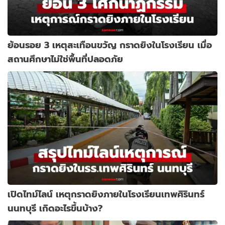
ย้อนรอย 3 เหตุสะเทือนขวัญ กราดยิงในโรงเรียน เมื่อ
สถานศึกษาไม่ใช่พื้นที่ปลอดภัย
เปิดไทม์ไลน์ เหตุกราดยิงภายในโรงเรียนเทพศิรินทร์
นนทบุรี เกิดอะไรขึ้นบ้าง?