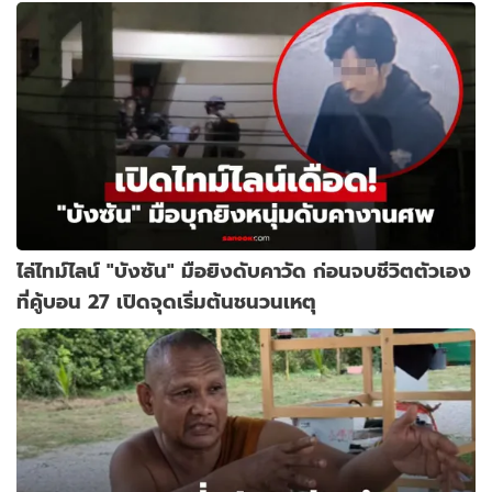
ไล่ไทม์ไลน์ "บังซัน" มือยิงดับคาวัด ก่อนจบชีวิตตัวเอง
ที่คู้บอน 27 เปิดจุดเริ่มต้นชนวนเหตุ