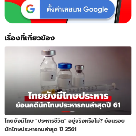
เรื่องที่เกี่ยวข้อง
ไทยยังมีโทษ "ประหารชีวิต" อยู่จริงหรือไม่? ย้อนรอย
นักโทษประหารคนล่าสุด ปี 2561