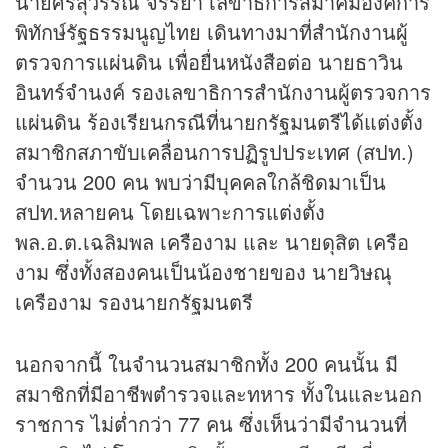
นายศรีสุวรรณ จรรยา เลขาธิการสมาคมองค์การ
พิทักษ์รัฐธรรมนูญไทย เดินทางมาที่สำนักงานผู้
ตรวจการแผ่นดิน เพื่อยื่นหนังสือต่อ นายธาวิน
อินทร์จำนงค์ รองเลขาธิการสำนักงานผู้ตรวจการ
แผ่นดิน ร้องเรียนกรณีที่นายกรัฐมนตรีได้แต่งตั้ง
สมาชิกสภาขับเคลื่อนการปฏิรูปประเทศ (สปท.)
จำนวน 200 คน พบว่ามีบุคคลใกล้ชิดมาเป็น
สปท.หลายคน โดยเฉพาะการแต่งตั้ง
พล.อ.ต.เฉลิมพล เครืองาม และ นายดุสิต เครือ
งาม ซึ่งทั้งสองคนเป็นน้องชายของ นายวิษณุ
เครืองาม รองนายกรัฐมนตรี
นอกจากนี้ ในจำนวนสมาชิกทั้ง 200 คนนั้น มี
สมาชิกที่มีอาชีพตำรวจและทหาร ทั้งในและนอก
ราชการ ไม่ต่ำกว่า 77 คน ซึ่งเห็นว่ามีจำนวนที่