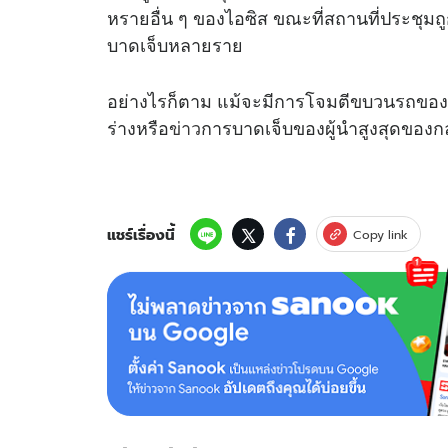
หรายอื่น ๆ ของไอซิส ขณะที่สถานที่ประชุมถูก
บาดเจ็บหลายราย
อย่างไรก็ตาม แม้จะมีการโจมตีขบวนรถของผู
ร่างหรือ
ข่าว
การบาดเจ็บของผู้นำสูงสุดของกลุ่
แชร์เรื่องนี้
Copy link