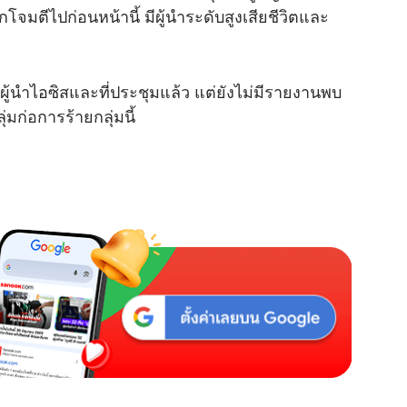
โจมตีไปก่อนหน้านี้ มีผู้นำระดับสูงเสียชีวิตและ
้นำไอซิสและที่ประชุมแล้ว แต่ยังไม่มีรายงานพบ
มก่อการร้ายกลุ่มนี้