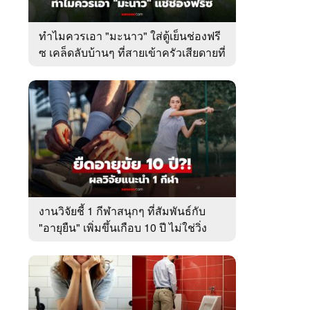
ทำไมควรเอา "มะนาว" ใส่ตู้เย็นช่องฟรี
ซ เคล็ดลับบ้านๆ ที่สายเข้าครัวเสียดายที่
เพิ่งรู้
งานวิจัยชี้ 1 กีฬาสนุกๆ ที่สัมพันธ์กับ
"อายุยืน" เพิ่มขึ้นเกือบ 10 ปี ไม่ใช่วิ่ง
หรือว่ายน้ำ!