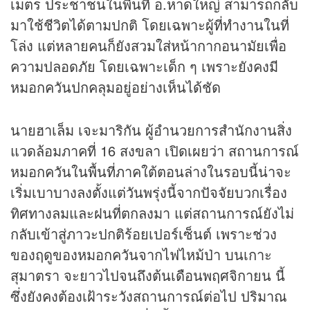
เมตร ประชาชนในพื้นที่ อ.หาดใหญ่ สามารถกลับ
มาใช้ชีวิตได้ตามปกติ โดยเฉพาะผู้ที่ทำงานในที่
โล่ง แต่หลายคนก็ยังสวมใส่หน้ากากอนามัยเพื่อ
ความปลอดภัย โดยเฉพาะเด็ก ๆ เพราะยังคงมี
หมอกควันปกคลุมอยู่อย่างเห็นได้ชัด
นายฮาเล็ม เจะมาริกัน ผู้อำนวยการสำนักงานสิ่ง
แวดล้อมภาคที่ 16 สงขลา เปิดเผยว่า สถานการณ์
หมอกควันในพื้นที่ภาคใต้ตอนล่างในรอบนี้น่าจะ
เริ่มเบาบางลงตั้งแต่วันพรุ่งนี้จากปัจจัยบวกเรื่อง
ทิศทางลมและฝนที่ตกลงมา แต่สถานการณ์ยังไม่
กลับเข้าสู่ภาวะปกติร้อยเปอร์เซ็นต์ เพราะช่วง
ของฤดูของหมอกควันจากไฟไหม้ป่า บนเกาะ
สุมาตรา จะยาวไปจนถึงต้นเดือนพฤศจิกายน นี้
ซึ่งยังคงต้องเฝ้าระวังสถานการณ์ต่อไป ปริมาณ