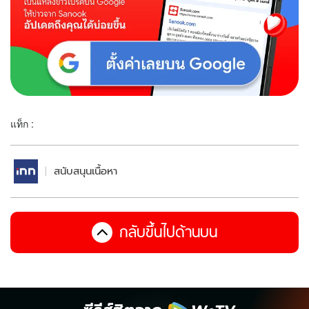
แท็ก :
สนับสนุนเนื้อหา
กลับขึ้นไปด้านบน