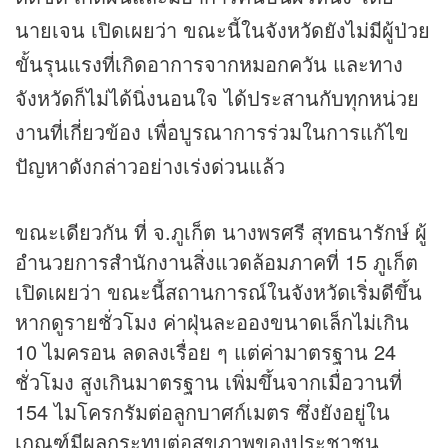
นายเจน เปิดเผยว่า ขณะนี้ในจังหวัดยังไม่มีผู้ป่วย
ขั้นรุนแรงที่เกิดอาการจากหมอกควัน และทาง
จังหวัดก็ไม่ได้นิ่งนอนใจ ได้ประสานกับทุกหน่วย
งานที่เกี่ยวข้อง เพื่อบูรณาการร่วมในการแก้ไข
ปัญหาดังกล่าวอย่างเร่งด่วนแล้ว
ขณะเดียวกัน ที่ จ.ภูเก็ต นางพรศรี สุทธนารักษ์ ผู้
อำนวยการสำนักงานสิ่งแวดล้อมภาคที่ 15 ภูเก็ต
เปิดเผยว่า ขณะนี้สถานการณ์ในจังหวัดเริ่มดีขึ้น
หากดูรายชั่วโมง ค่าฝุ่นละอองขนาดเล็กไม่เกิน
10 ไมครอน ลดลงเรื่อย ๆ แต่ค่ามาตรฐาน 24
ชั่วโมง สูงเกินมาตรฐาน เพิ่มขึ้นจากเมื่อวานที่
154 ไมโครกรัมต่อลูกบาศก์เมตร ซึ่งยังอยู่ใน
เกณฑ์มีผลกระทบต่อสุขภาพของประชาชน