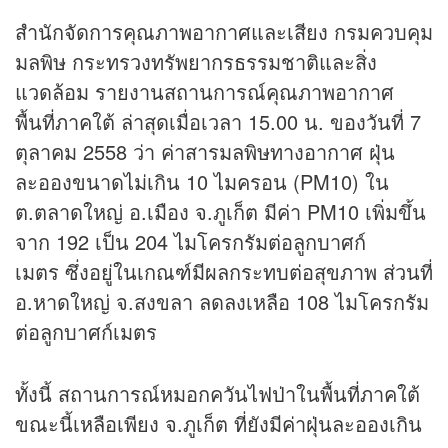
สำนักจัดการคุณภาพอากาศและเสียง กรมควบคุม
มลพิษ กระทรวงทรัพยากรธรรมชาติและสิ่ง
แวดล้อม รายงานสถานการณ์คุณภาพอากาศ
พื้นที่ภาคใต้ ล่าสุดเมื่อเวลา 15.00 น. ของวันที่ 7
ตุลาคม 2558 ว่า ค่าสารมลพิษทางอากาศ ฝุ่น
ละอองขนาดไม่เกิน 10 ไมครอน (PM10) ใน
ต.ตลาดใหญ่ อ.เมือง จ.ภูเก็ต มีค่า PM10 เพิ่มขึ้น
จาก 192 เป็น 204 ไมโครกรัมต่อลูกบาศก์
เมตร ซึ่งอยู่ในเกณฑ์มีผลกระทบต่อสุขภาพ ส่วนที่
อ.หาดใหญ่ จ.สงขลา ลดลงเหลือ 108 ไมโครกรัม
ต่อลูกบาศก์เมตร
ทั้งนี้ สถานการณ์หมอกควันไฟป่าในพื้นที่ภาคใต้
ขณะนี้เหลือเพียง จ.ภูเก็ต ที่ยังมีค่าฝุ่นละอองเกิน