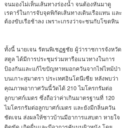
จนมองไม่เห็นเส้นทางร่องน้ำ จนต้องหันมาดู
เรดาร์ในการจับจุดพิกัดเส้นทางเดินเรือแทน และ
ต้องขับเรือช้าลง เพราะเกรงว่าจะชนกับโขดหิน
ทั้งนี้ นายเจน รัตนพิเชฏฐชัย ผู้ว่าราชการจังหวัด
สตูล ได้มีการประชุมร่วมหารือแนวทางในการ
ป้องกันและแก้ไขปัญหาหมอกควันจากไฟไหม้ป่า
บนเกาะสุมาตรา ประเทศอินโดนีเซีย หลังพบว่า
คุณภาพอากาศวันนี้วัดได้ 210 ไมโครกรัมต่อ
ลูกบาศก์เมตร ซึ่งถือว่าค่าเกินมาตรฐานที่ 120
ไมโครกรัมต่อลูกบาศก์เมตร และยังมีกลิ่นควัน
ชัดเจน ส่งผลให้ชาวบ้านมีอาการแสบตา หายใจ
ติดขัด เกิดผื่นและมีอาการคันบนผิวหนัง โดย