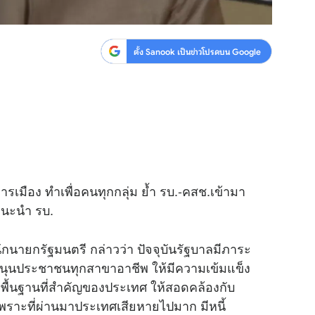
ตั้ง Sanook เป็นข่าวโปรดบน Google
เมือง ทำเพื่อคนทุกกลุ่ม ย้ำ รบ.-คสช.เข้ามา
แนะนำ รบ.
นายกรัฐมนตรี กล่าวว่า ปัจจุบันรัฐบาลมีภาระ
สนุนประชาชนทุกสาขาอาชีพ ให้มีความเข้มแข็ง
พื้นฐานที่สำคัญของประเทศ ให้สอดคล้องกับ
าะที่ผ่านมาประเทศเสียหายไปมาก มีหนี้