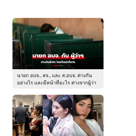
นายก อบจ., สจ., และ ส.อบจ. ต่างกัน
อย่างไร และมีหน้าที่อะไร ต่างจากผู้ว่า
ตรงไหน