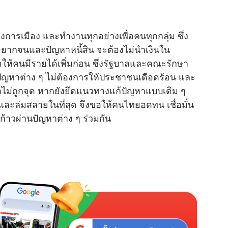
M
การเมือง และทำงานทุกอย่างเพื่อคนทุกกลุ่ม ซึ่ง
u
ยากจนและปัญหาหนี้สิน จะต้องไม่นำเงินใน
t
ให้คนมีรายได้เพิ่มก่อน ซึ่งรัฐบาลและคณะรักษา
e
้ปัญหาต่าง ๆ ไม่ต้องการให้ประชาชนเดือดร้อน และ
หาไม่ถูกจุด หากยังยึดแนวทางแก้ปัญหาแบบเดิม ๆ
ะล่มสลายในที่สุด จึงขอให้คนไทยอดทน เชื่อมั่น
าวผ่านปัญหาต่าง ๆ ร่วมกัน