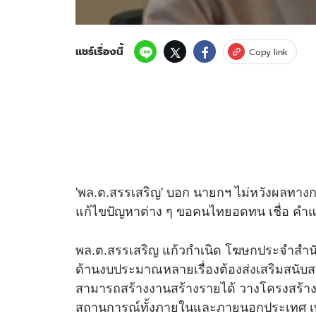
แชร์เรื่องนี้
Copy link
'พล.ต.สรรเสริญ' บอก นายกฯ ไม่หวังผลทางการ
แก้ไขปัญหาต่าง ๆ ขอคนไทยอดทน เชื่อ คำ
พล.ต.สรรเสริญ แก้วกำเนิด โฆษกประจำสำนัก
ด้านงบประมาณหลายเรื่องต้องส่งเสริมสนับ
สามารถสร้างงานสร้างรายได้ วางโครงสร้าง
สถานการณ์ทั้งภายในและภายนอกประเทศ เพร