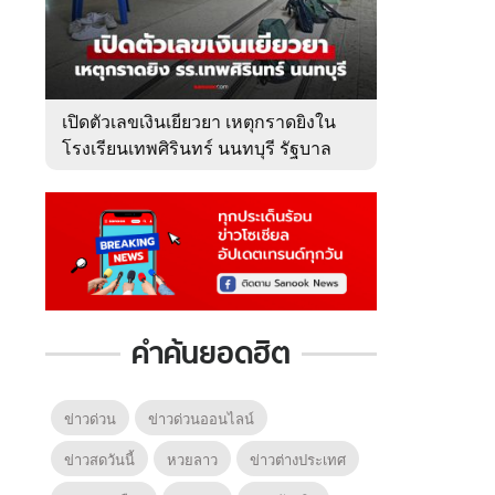
เปิดตัวเลขเงินเยียวยา เหตุกราดยิงใน
โรงเรียนเทพศิรินทร์ นนทบุรี รัฐบาล
จ่ายเท่าไหร่?
คำค้นยอดฮิต
ข่าวด่วน
ข่าวด่วนออนไลน์
ข่าวสดวันนี้
หวยลาว
ข่าวต่างประเทศ