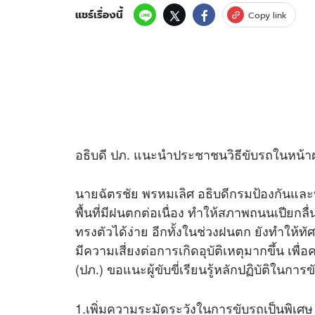
แชร์เรื่องนี้
Copy link
อธิบดี ปภ. แนะนำประชาชนวิธีขับรถในหน้
นายฉัตรชัย พรหมเลิศ อธิบดีกรมป้องกันและ
พื้นที่มีฝนตกต่อเนื่อง ทำให้สภาพถนนเปียกล
ทรงตัวได้ง่าย อีกทั้งในช่วงฝนตก ยังทำให้ทั
มีความเสี่ยงต่อการเกิดอุบัติเหตุมากขึ้น 
(ปภ.) ขอแนะผู้ขับขี่เรียนรู้หลักปฏิบัติในการข
1.เพิ่มความระมัดระวังในการขับรถเป็นพิเศษ