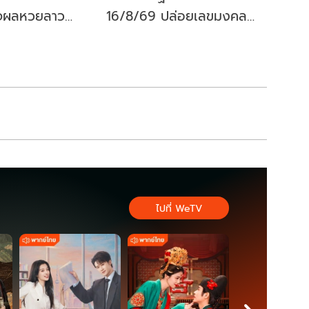
จผลหวยลาว
16/8/69 ปล่อยเลขมงคล
ยลาววันนี้ออก
พญานาค แนวทางหวยงวดนี้
ไปที่ WeTV