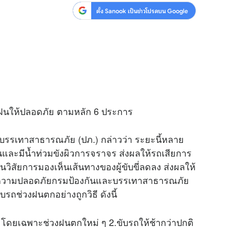
ตั้ง Sanook เป็นข่าวโปรดบน Google
าฝนให้ปลอดภัย ตามหลัก 6 ประการ
บรรเทาสาธารณภัย (ปภ.) กล่าวว่า ระยะนี้หลาย
ื่นและมีน้ำท่วมขังผิวการจราจร ส่งผลให้รถเสียการ
ศนวิสัยการมองเห็นเส้นทางของผู้ขับขี่ลดลง ส่งผลให้
เพื่อความปลอดภัยกรมป้องกันและบรรเทาสาธารณภัย
ับรถช่วงฝนตกอย่างถูกวิธี ดังนี้
 โดยเฉพาะช่วงฝนตกใหม่ ๆ 2.ขับรถให้ช้ากว่าปกติ