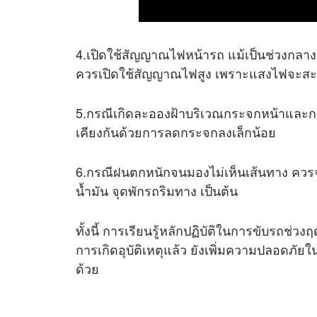
4.เปิดใช้สัญญาณไฟหน้ารถ แม้เป็นช่วงกลางว
ควรเปิดใช้สัญญาณไฟสูง เพราะแสงไฟจะสะท
5.กรณีเกิดละอองฝ้าบริเวณกระจกหน้าและกร
เคียงกันด้วยการลดกระจกลงเล็กน้อย
6.กรณีฝนตกหนักจนมองไม่เห็นเส้นทาง ควรจ
น้ำมัน จุดพักรถริมทาง เป็นต้น
ทั้งนี้ การเรียนรู้หลักปฏิบัติในการขับรถช่
การเกิดอุบัติเหตุแล้ว ยังเพิ่มความปลอดภัยใ
ด้วย