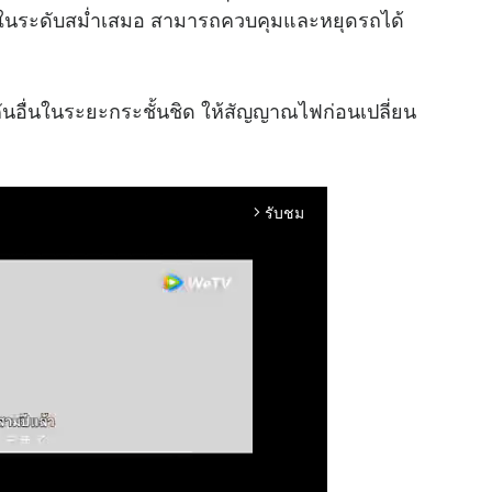
ยู่ในระดับสม่ำเสมอ สามารถควบคุมและหยุดรถได้
ันอื่นในระยะกระชั้นชิด ให้สัญญาณไฟก่อนเปลี่ยน
รับชม
arrow_forward_ios