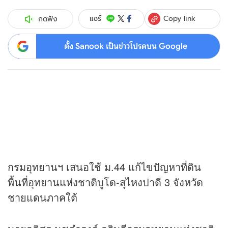
Copy link
แชร์
กดฟัง
ตั้ง Sanook เป็นข่าวโปรดบน Google
กรมอุทยานฯ เสนอใช้ ม.44 แก้ไขปัญหาที่ดิน
พื้นที่อุทยานแห่งชาติบูโด-สุไหงปาดี 3 จังหวัด
ชายแดนภาคใต้