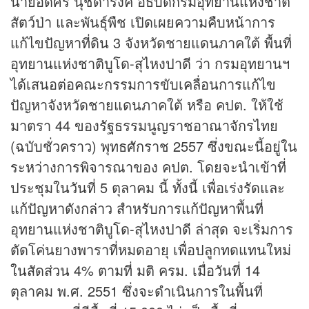
นายอดิศร นุชดำรงค์ อธิบดีกรมอุทยานแห่งชาติ
สัตว์ป่า และพันธุ์พืช เปิดเผยความคืบหน้าการ
แก้ไขปัญหาที่ดิน 3 จังหวัดชายแดนภาคใต้ พื้นที่
อุทยานแห่งชาติบูโด-สุไหงปาดี ว่า กรมอุทยานฯ
ได้เสนอต่อคณะกรรมการขับเคลื่อนการแก้ไข
ปัญหาจังหวัดชายแดนภาคใต้ หรือ คปต. ให้ใช้
มาตรา 44 ของรัฐธรรมนูญราชอาณาจักรไทย
(ฉบับชั่วคราว) พุทธศักราช 2557 ซึ่งขณะนี้อยู่ใน
ระหว่างการพิจารณาของ คปต. โดยจะนำเข้าที่
ประชุมในวันที่ 5 ตุลาคม นี้ ทั้งนี้ เพื่อเร่งรัดและ
แก้ปัญหาดังกล่าว สำหรับการแก้ปัญหาพื้นที่
อุทยานแห่งชาติบูโด-สุไหงปาดี ล่าสุด จะเริ่มการ
ตัดโค่นยางพาราที่หมดอายุ เพื่อปลูกทดแทนใหม่
ในสัดส่วน 4% ตามที่ มติ ครม. เมื่อวันที่ 14
ตุลาคม พ.ศ. 2551 ซึ่งจะดำเนินการในพื้นที่