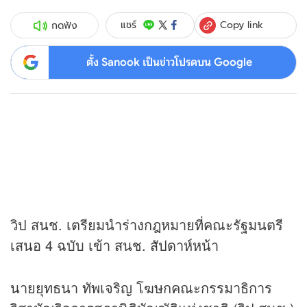
Copy link
แชร์
กดฟัง
ตั้ง Sanook เป็นข่าวโปรดบน Google
วิป สนช. เตรียมนำร่างกฎหมายที่คณะรัฐมนตรี
เสนอ 4 ฉบับ เข้า สนช. สัปดาห์หน้า
นายยุทธนา ทัพเจริญ โฆษกคณะกรรมาธิการ