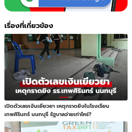
เรื่องที่เกี่ยวข้อง
เปิดตัวเลขเงินเยียวยา เหตุกราดยิงในโรงเรียน
เทพศิรินทร์ นนทบุรี รัฐบาลจ่ายเท่าไหร่?