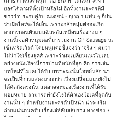
เม้าธ์ว่า หนังที่หนุ่ม "ต่อ ธนภพ" เล่นนั้น จะทำ
ยอดได้ตามที่ตั้งเป้าหรือไม่ อีกทั้งงานละครที่มี
ข่าว
ว่าประกบคู่กับ ณเดชน์ - ญาญ่า แฟน ๆ ก็บ่น
ว่าเมื่อไหร่จะได้เห็น เพราะกลัวหนุ่มต่อจะเกิด
อาการถอนตัวแบบฉับพลันเหมือนเรื่องก่อน ๆ
งานนี้เจอตัวหนุ่มต่อที่มาร่วมงาน CP Sausage ณ
เซ็นทรัลเวิลด์ โดยหนุ่มต่อชี้แจงว่า "จริง ๆ ผมว่า
ไม่น่าใช่เรื่องลุคส์ เพราะว่าผมเปลี่ยนแนวไปเลย
อย่างหนังเรื่องนี้การบ้านที่หนักที่สุด คือ การเล่น
บทใหม่ที่ไม่เคยได้รับ เพราะฉะนั้นโจทย์หลัก น่า
จะเป็นที่การแสดงมากกว่า เรื่องเปลี่ยนแนวยังไม่
ได้คิดถึงตรงนั้น แต่อาจจะมองเรื่องงานที่ได้รับ
มอบหมาย สามารถทำยังไงให้ตัวเองโอเคที่สุดกับ
งานนั้น ๆ สำหรับงานละครต้นปีหน้า น่าจะเริ่ม
ถ่ายแน่นอนครับ เรื่องเล่ห์ลับสลับร่าง ทางช่อง 3