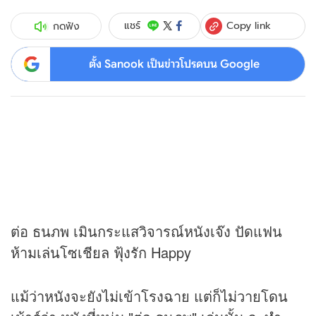
Copy link
แชร์
กดฟัง
ตั้ง Sanook เป็นข่าวโปรดบน Google
ต่อ ธนภพ เมินกระแสวิจารณ์หนังเจ๊ง ปัดแฟน
ห้ามเล่นโซเชียล ฟุ้งรัก Happy
แม้ว่าหนังจะยังไม่เข้าโรงฉาย แต่ก็ไม่วายโดน