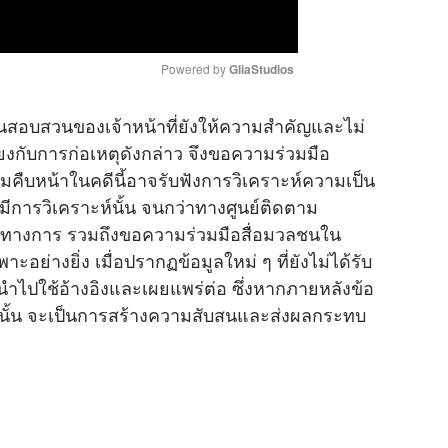
Powered by 
GliaStudios
สวนสอบสวนของเจ้าหน้าที่ยังให้ความสำคัญและไม่
M
โยงกับการก่อเหตุดังกล่าว จึงขอความร่วมมือ
u
ืบหน้าในคดีนี้อาจรับฟังการวิเคราะห์ความเป็น
t
่มีการวิเคราะห์นั้น จนกว่าทางศูนย์ติดตาม
e
นทางการ รวมถึงขอความร่วมมือสื่อมวลชนใน
อย่างยิ่ง เมื่อปรากฏข้อมูลใหม่ ๆ ที่ยังไม่ได้รับ
ำไปใช้อ้างอิงและเผยแพร่ต่อ ซึ่งหากภายหลังข้อ
้วนั้น จะเป็นการสร้างความสับสนและส่งผลกระทบ