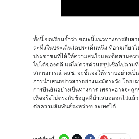
ทั้งนี้ ขอเรียนย้ำว่า ขณะนี้แนวทางการสืบ
ละทิ้งในประเด็นใดประเด็นหนึ่ง ที่อาจเกี่ยว
ประชาชนที่ได้ให้ความสนใจและติดตามความค
ไปได้ของคดี แต่ไม่ควรด่วนสรุปเชื่อไปตามที
สถานการณ์ คสช. จะชี้แจงให้ทราบอย่างเป็
การนำเสนอ
ข่าว
สารอย่างนะมัดระวัง โดยเฉพาะ
การยืนยันอย่างเป็นทางการ เพราะอาจจะถูกน
เท็จจริงไม่ตรงกับข้อมูลที่นำเสนอออกไปแล
ต่อความสัมพันธ์ระหว่างประเทศได้