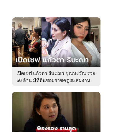
เปิดเซฟ แก้วตา ธิษะณา ชุณหะวัณ รวย
56 ล้าน มีที่ดินซอยราชครู สะสมงาน
ศิลป์