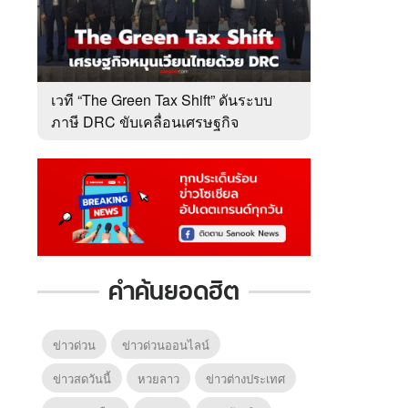
เวที “The Green Tax Shift” ดันระบบ
ภาษี DRC ขับเคลื่อนเศรษฐกิจ
หมุนเวียนไทย
คำค้นยอดฮิต
ข่าวด่วน
ข่าวด่วนออนไลน์
ข่าวสดวันนี้
หวยลาว
ข่าวต่างประเทศ