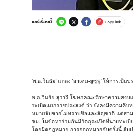
แชร์เรื่องนี้
Copy link
'พ.อ.วินธัย' แถลง 'อาเดม-ยูซุฟู' ให้การเป็น
พ.อ.วินธัย สุวารี โฆษกคณะรักษาความสงบ
ระเบิดแยกราชประสงค์ ว่า ยังคงมีความคืบหน้า
หมายจับชายไม่ทราบชื่อและสัญชาติ แต่สามา
ซม. ในข้อหาร่วมกันมีวัตถุระเบิดที่นายทะ
โดยผิดกฎหมาย การออกหมายจับครั้งนี้ สืบเนื