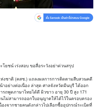
ตั้ง Sanook เป็นข่าวโปรดบน Google
ประโยชน์ เร่งสอบ ขอสื่อระวังอย่าด่วนสรุป
แห่งชาติ (คสช.) แถลงผลการการติดตามสืบสวนคดี
อย่างต่อเนื่อง ล่าสุด ศาลจังหวัดมีนบุรี ได้ออก
รถพูดภาษาไทยได้ดี ผิวขาว อายุ 30 ปี สูง 171
เบียนไม่สามารถออกใบอนุญาตให้ได้ไว้ในครอบครอง
่องจากชายคนดังกล่าวไปเลือกซื้ออุปกรณ์ระเบิดที่