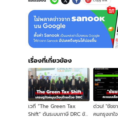
แชร์เรื่องนี้
Copy link
เรื่องที่เกี่ยวข้อง
เวที “The Green Tax
ด่วน! "ชัชช
Shift” ดันระบบภาษี DRC ขับ
คนกรุงเทใจทิ