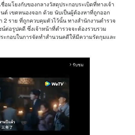
มเชื่อมโยงกับของกลางวัสดุประกอบระเบิดที่ทางเจ้า
นต์ เขตหนองจอก ด้วย นับเป็นผู้ต้องหาที่ถูกออก
 2 ราย ที่ถูกควบคุมตัวไว้นั้น ทางสำนักงานตำรวจ
ชน์ต่อรูปคดี ซึ่งเจ้าหน้าที่ตำรวจจะต้องรวบรวม
ำมาประกอบในการจัดทำสำนวนคดีให้มีความรัดกุมและ
รับชม
arrow_forward_ios