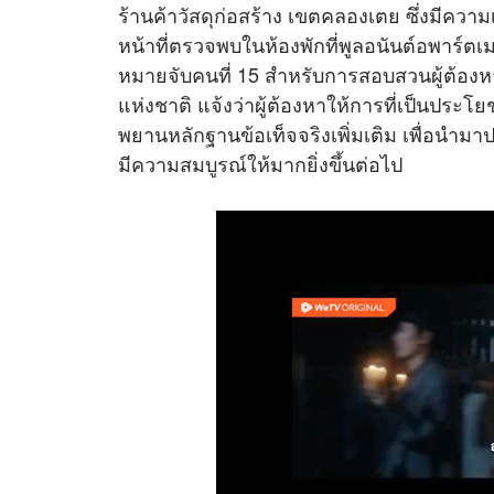
ร้านค้าวัสดุก่อสร้าง เขตคลองเตย ซึ่งมีควา
หน้าที่ตรวจพบในห้องพักที่พูลอนันต์อพาร์ตเม
หมายจับคนที่ 15 สำหรับการสอบสวนผู้ต้องหา
แห่งชาติ แจ้งว่าผู้ต้องหาให้การที่เป็นประโย
พยานหลักฐานข้อเท็จจริงเพิ่มเติม เพื่อน
มีความสมบูรณ์ให้มากยิ่งขึ้นต่อไป