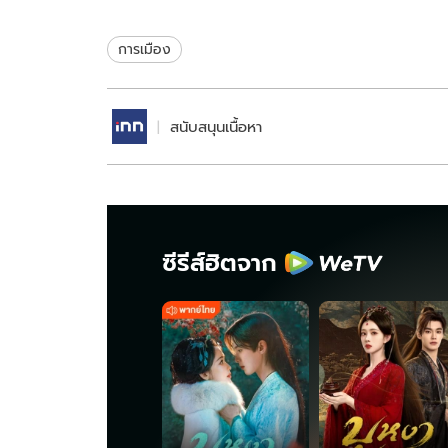
เคลื่อนเศรษฐกิจหมุนเวียน
ขยับนั่งเก้าอ
ไทย
สมัย
การเมือง
สนับสนุนเนื้อหา
ซีรีส์ฮิตจาก