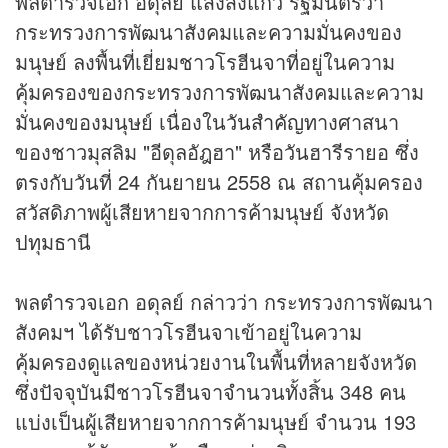
พลตำรวจเอก อดุลย์ แสงสิงแก้ว รัฐมนตรีว่า
กระทรวงการพัฒนาสังคมและความมั่นคงของ
มนุษย์ ลงพื้นที่เยี่ยมชาวโรฮีนจาที่อยู่ในความ
คุ้มครองของกระทรวงการพัฒนาสังคมและความ
มั่นคงของมนุษย์ เนื่องใน
วันสำคัญ
ทางศาสนา
ของชาวมุสลิม "อีดุลอัฎฮา" หรือวันฮารีรายอ ซึ่ง
ตรงกับวันที่ 24 กันยายน 2558 ณ สถานคุ้มครอง
สวัสดิภาพผู้เสียหายจากการค้ามนุษย์ จังหวัด
ปทุมธานี
พลตำรวจเอก อดุลย์ กล่าวว่า กระทรวงการพัฒนา
สังคมฯ ได้รับชาวโรฮีนจาเข้าอยู่ในความ
คุ้มครองดูแลของหน่วยงานในพื้นที่หลายจังหวัด
ซึ่งปัจจุบันมีชาวโรฮีนจาจำนวนทั้งสิ้น 348 คน
แบ่งเป็นผู้เสียหายจากการค้ามนุษย์ จำนวน 193