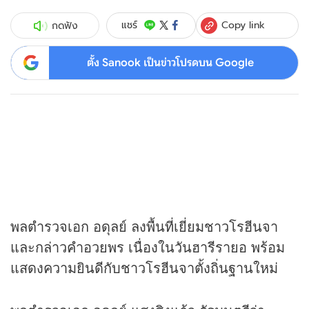
Copy link
แชร์
กดฟัง
ตั้ง Sanook เป็นข่าวโปรดบน Google
พลตำรวจเอก อดุลย์ ลงพื้นที่เยี่ยมชาวโรฮีนจา
และกล่าวคำอวยพร เนื่องในวันฮารีรายอ พร้อม
แสดงความยินดีกับชาวโรฮีนจาตั้งถิ่นฐานใหม่