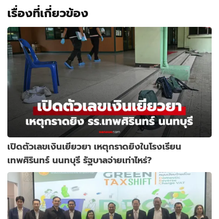
เรื่องที่เกี่ยวข้อง
เปิดตัวเลขเงินเยียวยา เหตุกราดยิงในโรงเรียน
เทพศิรินทร์ นนทบุรี รัฐบาลจ่ายเท่าไหร่?