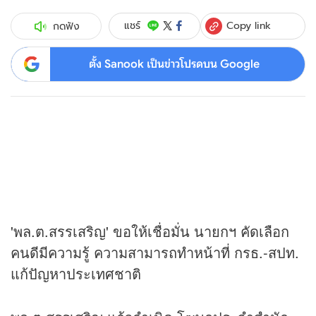
Copy link
แชร์
กดฟัง
ตั้ง Sanook เป็นข่าวโปรดบน Google
'พล.ต.สรรเสริญ' ขอให้เชื่อมั่น นายกฯ คัดเลือก
คนดีมีความรู้ ความสามารถทำหน้าที่ กรธ.-สปท.
แก้ปัญหาประเทศชาติ