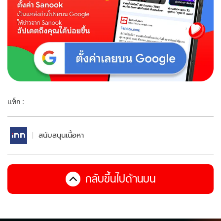
แท็ก :
สนับสนุนเนื้อหา
กลับขึ้นไปด้านบน