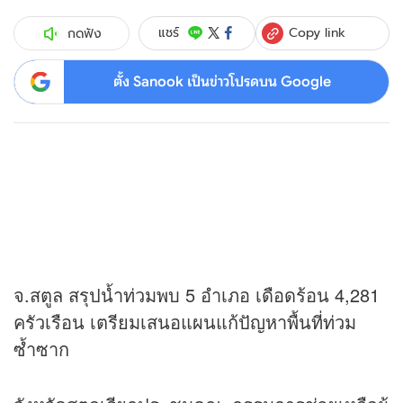
Copy link
แชร์
กดฟัง
ตั้ง Sanook เป็นข่าวโปรดบน Google
จ.สตูล สรุปน้ำท่วมพบ 5 อำเภอ เดือดร้อน 4,281
ครัวเรือน เตรียมเสนอแผนแก้ปัญหาพื้นที่ท่วม
ซ้ำซาก