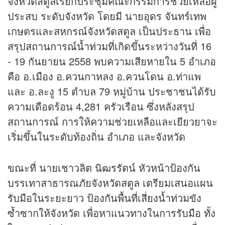
จังหวัดสตูลเรียกประชุมคณะกรรมการช่วยเหลือผู้
ประสบ ระดับจังหวัด โดยมี นายอุดร จันทร์เทพ
เกษตรและสหกรณ์จังหวัดสตูล เป็นประธาน เพื่อ
สรุป
สถานการณ์น้ำท่วม
ที่เกิดขึ้นระหว่างวันที่ 16
- 19 กันยายน 2558 พบความเสียหายใน 5 อำเภอ
คือ อ.เมือง อ.ควนกาหลง อ.ควนโดน อ.ท่าแพ
และ อ.ละงู 15 ตำบล 79 หมู่บ้าน ประชาชนได้รับ
ความเดือดร้อน 4,281 ครัวเรือน ซึ่งหลังสรุป
สถานการณ์ การให้ความช่วยเหลือและเยียวยาจะ
เริ่มขึ้นในระดับท้องถิ่น อำเภอ และจังหวัด
ขณะที่ นายเชาวลิต นิฒรรัตน์ หัวหน้าป้องกัน
บรรเทาสาธารณภัยจังหวัดสตูล เตรียมเสนอแผน
รับมือในระยะยาว ป้องกันพื้นที่เสี่ยงน้ำท่วมขัง
ซ้ำซากให้จังหวัด เพื่อหาแนวทางในการรับมือ ทั้ง