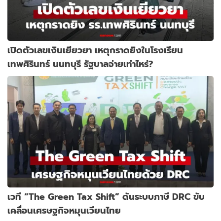
เปิดตัวเลขเงินเยียวยา เหตุกราดยิงในโรงเรียน
เทพศิรินทร์ นนทบุรี รัฐบาลจ่ายเท่าไหร่?
เวที “The Green Tax Shift” ดันระบบภาษี DRC ขับ
เคลื่อนเศรษฐกิจหมุนเวียนไทย