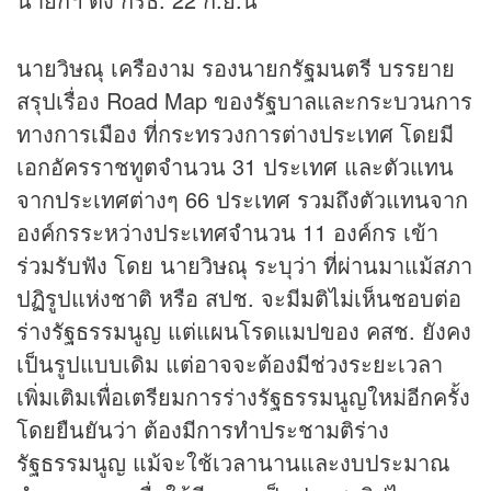
นายวิษณุ เครืองาม รองนายกรัฐมนตรี บรรยาย
สรุปเรื่อง Road Map ของรัฐบาลและกระบวนการ
ทางการเมือง ที่กระทรวงการต่างประเทศ โดยมี
เอกอัครราชทูตจำนวน 31 ประเทศ และตัวแทน
จากประเทศต่างๆ 66 ประเทศ รวมถึงตัวแทนจาก
องค์กรระหว่างประเทศจำนวน 11 องค์กร เข้า
ร่วมรับฟัง โดย นายวิษณุ ระบุว่า ที่ผ่านมาแม้สภา
ปฏิรูปแห่งชาติ หรือ สปช. จะมีมติไม่เห็นชอบต่อ
ร่างรัฐธรรมนูญ แต่แผนโรดแมปของ คสช. ยังคง
เป็นรูปแบบเดิม แต่อาจจะต้องมีช่วงระยะเวลา
เพิ่มเติมเพื่อเตรียมการร่างรัฐธรรมนูญใหม่อีกครั้ง
โดยยืนยันว่า ต้องมีการทำประชามติร่าง
รัฐธรรมนูญ แม้จะใช้เวลานานและงบประมาณ