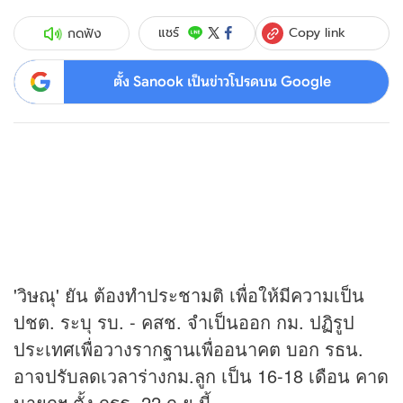
Copy link
แชร์
กดฟัง
ตั้ง Sanook เป็นข่าวโปรดบน Google
'วิษณุ' ยัน ต้องทำประชามติ เพื่อให้มีความเป็น
ปชต. ระบุ รบ. - คสช. จำเป็นออก กม. ปฏิรูป
ประเทศเพื่อวางรากฐานเพื่ออนาคต บอก รธน.
อาจปรับลดเวลาร่างกม.ลูก เป็น 16-18 เดือน คาด
นายกฯ ตั้ง กรธ. 22 ก.ย.นี้