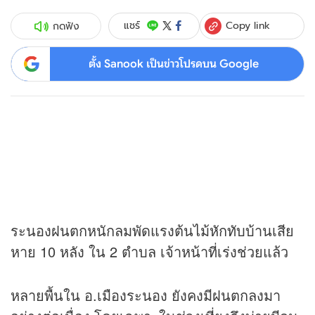
Copy link
แชร์
กดฟัง
ตั้ง Sanook เป็นข่าวโปรดบน Google
ระนองฝนตกหนักลมพัดแรงต้นไม้หักทับบ้านเสีย
หาย 10 หลัง ใน 2 ตำบล เจ้าหน้าที่เร่งช่วยแล้ว
หลายพื้นใน อ.เมืองระนอง ยังคงมีฝนตกลงมา