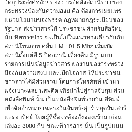
วัตถุประสงค์หลักๆของ การจัดตั้งสถานีข่าวของ
กระทรวงป้องกันความสงบ คือ ต้องการเผยแพร่
แนวนโยบายของพรรค กฎหมายกฎระเบียบของ
รัฐบาล ส่งข่าวสารให้ ประชาชน สำหรับสื่อวิทยุ
นั้น ทิศทางข่าว จะเป็นไปในแนวทางเดียวกันกับ
สถานีโทรภาพ คลื่น FM 101.5 Mhz เริ่มเปิด
สถานีตั้งแต่ตี 5 ปิดสถานี เที่ยงคืน มีรูปแบบ
รายการเน้นข้อมูลข่าวสาร ผลงานของกระทรวง
ป้องกันความสงบ และเปิดโอกาส ให้ประชาชน
ชาวลาวได้มีส่วนร่วม โดยการโทรศัพท์ เข้ามา
แจ้งเบาะแสยาเสพติด เพื่อนำไปสู่การจับกุม ส่วน
หนังสือพิมพ์ นั้น เป็นหนังสือพิมพ์รายวัน ตีพิมพ์
เพื่อจัดจำหน่ายเฉพาะวันจันทร์-ศุกร์ หยุดวันเสาร์
และอาทิตย์ โดยผู้ที่ซื้อจะต้องสั่งจองเข้ามาก่อน
เล่มละ 3000 กีบ ขณะที่วารสาร นั้น เป็นรูปแบบ