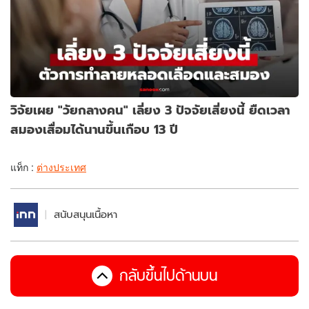
วิจัยเผย "วัยกลางคน" เลี่ยง 3 ปัจจัยเสี่ยงนี้ ยืดเวลา
สมองเสื่อมได้นานขึ้นเกือบ 13 ปี
แท็ก :
ต่างประเทศ
สนับสนุนเนื้อหา
กลับขึ้นไปด้านบน