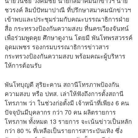
นายวันชัย วงศ์มีชัย นายกสมาคมนัก
ข่าว
ฯ นาย
ชวรงค์ ลิมป์ปัทมาปาณี ที่ปรึกษาสมาคมนักข่าวฯ
เข้าพบและประชุมร่วมกับคณะบรรณาธิการฝ่าย
สื่อ กระทรวงป้องกันความสงบ ที่นครเวียงจันทน์
เพื่อร่วมพูดคุย ศึกษาดูงาน โดยมี พันโทพรสวรรค์
อุดมเพชร รองกรมบรรณาธิการข่าวสาร
กระทรวงป้องกันความสงบ พร้อมคณะผู้บริหาร
ให้การต้อนรับ
พันโทบุญดี สุริยะคาน สถานีโทรภาพป้องกัน
ความสงบ หรือ ปทส. เล่าให้ฟังถึงการตั้งสถานี
โทรภาพ ว่า ในช่วงก่อตั้งมี เจ้าหน้าที่เพียง 6 คน
ปัจจุบันมีบุคลากร กว่า 70 คน ผลิตรายการ
โทรภาพ ทั้งหมด 13 รายการ จะเน้นข่าวเป็นหลัก
กว่า 80 % ที่เหลือเป็นรายการสาระบันเทิง ซึ่ง