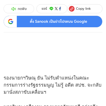
Copy link
แชร์
กดฟัง
ตั้ง Sanook เป็นข่าวโปรดบน Google
รองนายกฯวิษณุ ยัน ไม่รับตำแหน่งในคณะ
กรรมการร่างรัฐธรรมนูญ ไม่รู้ อดีต สปช. จะกลับ
มานั่งสภาขับเคลื่อนฯ