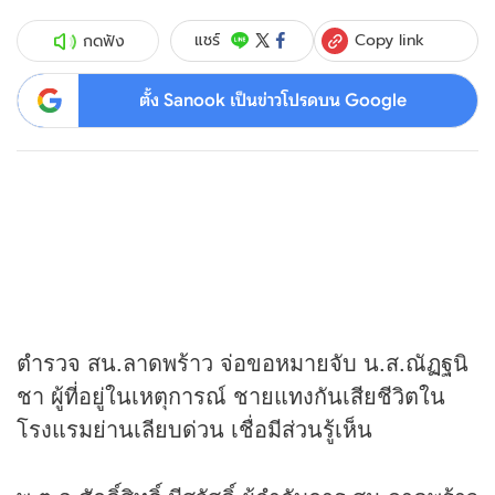
Copy link
แชร์
กดฟัง
ตั้ง Sanook เป็นข่าวโปรดบน Google
ตำรวจ สน.ลาดพร้าว จ่อขอหมายจับ น.ส.ณัฏฐนิ
ชา ผู้ที่อยู่ในเหตุการณ์ ชายแทงกันเสียชีวิตใน
โรงแรมย่านเลียบด่วน เชื่อมีส่วนรู้เห็น