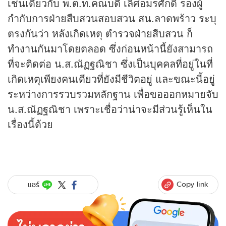
เช่นเดียวกับ พ.ต.ท.คณบดี เลิศอมรศักดิ์ รองผู้
กำกับการฝ่ายสืบสวนสอบสวน สน.ลาดพร้าว ระบุ
ตรงกันว่า หลังเกิดเหตุ ตำรวจฝ่ายสืบสวน ก็
ทำงานกันมาโดยตลอด ซึ่งก่อนหน้านี้ยังสามารถ
ที่จะติดต่อ น.ส.ณัฏฐณิชา ซึ่งเป็นบุคคลที่อยู่ในที่
เกิดเหตุเพียงคนเดียวที่ยังมีชีวิตอยู่ และขณะนี้อยู่
ระหว่างการรวบรวมหลักฐาน เพื่อขอออกหมายจับ
น.ส.ณัฏฐณิชา เพราะเชื่อว่าน่าจะมีส่วนรู้เห็นใน
เรื่องนี้ด้วย
Copy link
แชร์