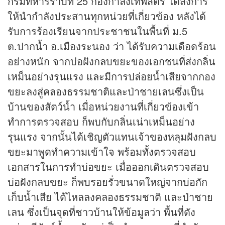
กรมทหารราบที่ 25 กองกำลังเทพสตรี ได้สั่งการ
ให้นำกำลังประสานทุกหน่วยที่เกี่ยวข้อง หลังได้
รับการร้องเรียนจากประชาชนในพื้นที่ ม.5
ต.ปากน้ำ อ.เมืองระนอง ว่า ได้รับความเดือดร้อน
อย่างหนัก จากบ่อฝังกลบขยะของเอกชนที่ส่งกลิ่น
เหม็นอย่างรุนแรง และมีการปล่อยน้ำเสียจากกอง
ขยะลงสู่คลองธรรมชาติและป่าชายเลนซึ่งเป็น
บ้านของสัตว์น้ำ เมื่อหน่วยงานที่เกี่ยวข้องเข้า
ทำการตรวจสอบ ก็พบกับกลิ่นเน่าเหม็นอย่าง
รุนแรง จากนั้นได้เชิญตัวแทนเจ้าของหลุมฝังกลบ
ขยะมาพูดทำความเข้าใจ พร้อมทั้งตรวจสอบ
เอกสารในการทำบ่อขยะ เมื่อออกเดินตรวจสอบ
บ่อฝังกลบขยะ ก็พบรอยรั่วขนาดใหญ่จากบ่อกัก
เก็บน้ำเสีย ได้ไหลลงคลองธรรมชาติ และป่าชาย
เลน ซึ่งเป็นจุดที่ชาวบ้านให้ข้อมูลว่า พื้นที่ดัง