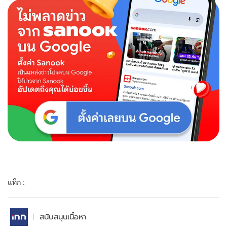
แท็ก :
สนับสนุนเนื้อหา