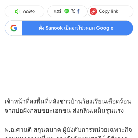
Copy link
แชร์
กดฟัง
ตั้ง Sanook เป็นข่าวโปรดบน Google
เจ้าหน้าที่ลงพื้นที่หลังชาวบ้านร้องเรียนเดือดร้อน
จากบ่อฝังกลบขยะเอกชน ส่งกลิ่นเหม็นรุนแรง
พ.อ.ศานติ สกุนตนาค ผู้บังคับการหน่วยเฉพาะกิจ