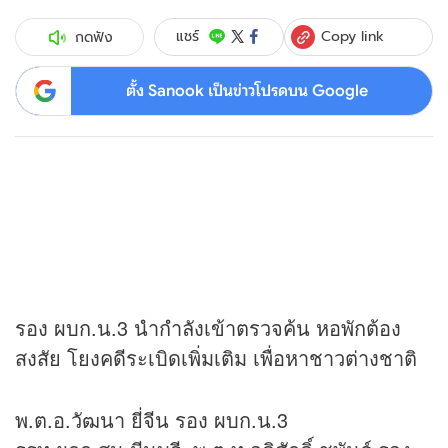
Copy link
แชร์
กดฟัง
ตั้ง Sanook เป็นข่าวโปรดบน Google
รอง ผบก.น.3 นำกำลังเข้าตรวจค้น หอพักต้อง
สงสัย โยงคดีระเบิดเพิ่มเติม เพื่อหาชาวต่างชาติ
พ.ต.อ.วัฒนา ยี่จีน รอง ผบก.น.3