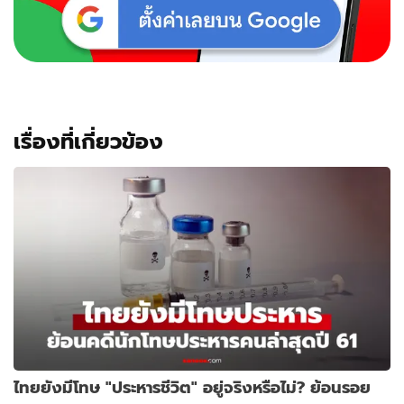
เรื่องที่เกี่ยวข้อง
ไทยยังมีโทษ "ประหารชีวิต" อยู่จริงหรือไม่? ย้อนรอย